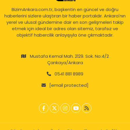
BizimAnkara.com.tr, başkentin en güncel ve doğru
haberlerini sizlere ulaştıran bir haber portalıdır. Ankara'nın
yerel ve ulusal gündemine dair en son gelişmeleri takip
etmek için ideal bir adres olan sitemiz, tarafsız ve
objektif habercilik anlayışıyla öne çıkmaktadır.
Mustafa Kemal Mah. 2129. Sok. No:4/2
Çankaya/Ankara
0541 881 8989
[email protected]