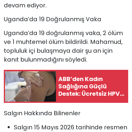
devam ediyor.
Uganda’da 19 Doğrulanmış Vaka
Uganda’da 19 doğrulanmış vaka, 2 ölüm
ve 1 muhtemel ölüm bildirildi. Mahamud,
topluluk içi bulaşmaya dair şu an için
kanıt bulunmadığını söyledi.
ABB’den Kadın
Sağlığına Güçlü
Destek: Ücretsiz HPV
Aşısı Başvuruları
Uzatıldı
Salgın Hakkında Bilinenler
Salgın 15 Mayıs 2026 tarihinde resmen