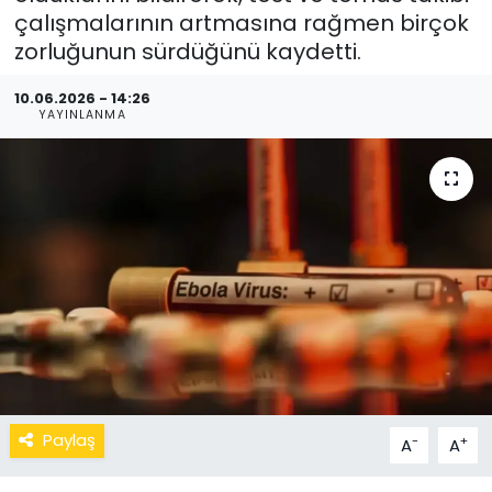
çalışmalarının artmasına rağmen birçok
zorluğunun sürdüğünü kaydetti.
10.06.2026 - 14:26
YAYINLANMA
Paylaş
-
+
A
A