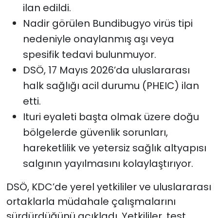
ilan edildi.
Nadir görülen Bundibugyo virüs tipi
nedeniyle onaylanmış aşı veya
spesifik tedavi bulunmuyor.
DSÖ, 17 Mayıs 2026’da uluslararası
halk sağlığı acil durumu (PHEIC) ilan
etti.
Ituri eyaleti başta olmak üzere doğu
bölgelerde güvenlik sorunları,
hareketlilik ve yetersiz sağlık altyapısı
salgının yayılmasını kolaylaştırıyor.
DSÖ, KDC’de yerel yetkililer ve uluslararası
ortaklarla müdahale çalışmalarını
sürdürdüğünü açıkladı. Yetkililer, test