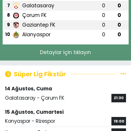
Galatasaray
0
0
7
Çorum FK
0
0
8
Gaziantep FK
0
0
9
Alanyaspor
0
0
10
Detaylar için tıklayın
Süper Lig Fikstür
14 Ağustos, Cuma
Galatasaray - Çorum FK
21:30
15 Ağustos, Cumartesi
Konyaspor - Rizespor
19:00