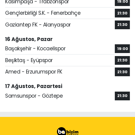
Kasımpaşa - Trabzonspor
19:00
Gençlerbirliği S.K. - Fenerbahçe
21:30
Gaziantep FK - Alanyaspor
21:30
16 Ağustos, Pazar
Başakşehir - Kocaelispor
19:00
Beşiktaş - Eyüpspor
21:30
Amed - Erzurumspor FK
21:30
17 Ağustos, Pazartesi
Samsunspor - Göztepe
21:30