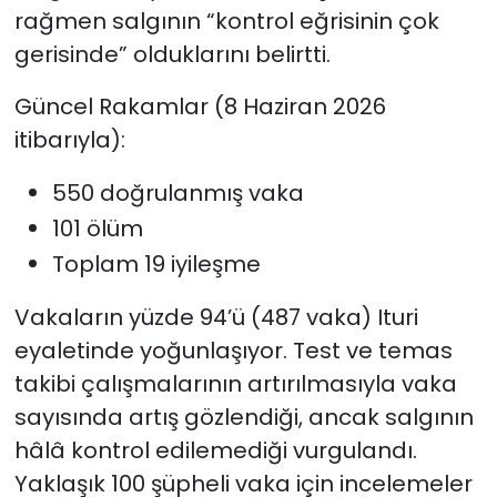
rağmen salgının “kontrol eğrisinin çok
gerisinde” olduklarını belirtti.
Güncel Rakamlar (8 Haziran 2026
itibarıyla):
550 doğrulanmış vaka
101 ölüm
Toplam 19 iyileşme
Vakaların yüzde 94’ü (487 vaka) Ituri
eyaletinde yoğunlaşıyor. Test ve temas
takibi çalışmalarının artırılmasıyla vaka
sayısında artış gözlendiği, ancak salgının
hâlâ kontrol edilemediği vurgulandı.
Yaklaşık 100 şüpheli vaka için incelemeler