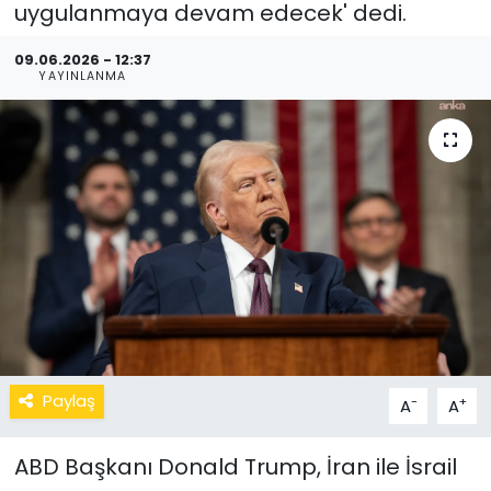
uygulanmaya devam edecek' dedi.
09.06.2026 - 12:37
YAYINLANMA
Paylaş
-
+
A
A
ABD Başkanı Donald Trump, İran ile İsrail