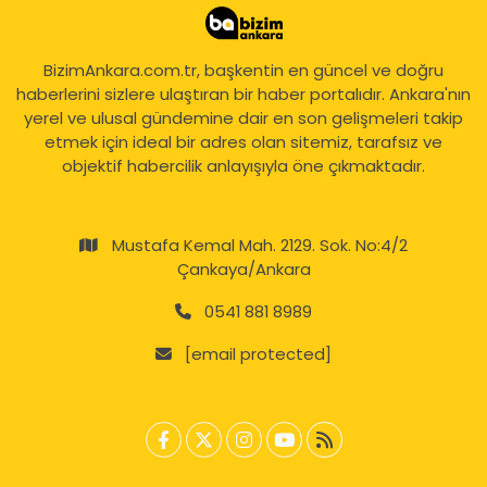
BizimAnkara.com.tr, başkentin en güncel ve doğru
haberlerini sizlere ulaştıran bir haber portalıdır. Ankara'nın
yerel ve ulusal gündemine dair en son gelişmeleri takip
etmek için ideal bir adres olan sitemiz, tarafsız ve
objektif habercilik anlayışıyla öne çıkmaktadır.
Mustafa Kemal Mah. 2129. Sok. No:4/2
Çankaya/Ankara
0541 881 8989
[email protected]