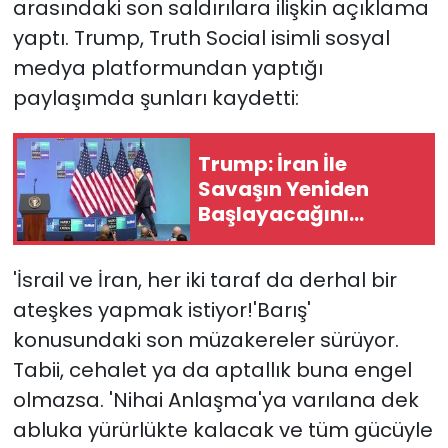
arasındaki son saldırılara ilişkin açıklama
yaptı. Trump, Truth Social isimli sosyal
medya platformundan yaptığı
paylaşımda şunları kaydetti:
Trump: İran İle
Savaşın Yeniden
Başlayacağını
Düşünmüyorum
'İsrail ve İran, her iki taraf da derhal bir
ateşkes yapmak istiyor!'Barış'
konusundaki son müzakereler sürüyor.
Tabii, cehalet ya da aptallık buna engel
olmazsa. 'Nihai Anlaşma'ya varılana dek
abluka yürürlükte kalacak ve tüm gücüyle