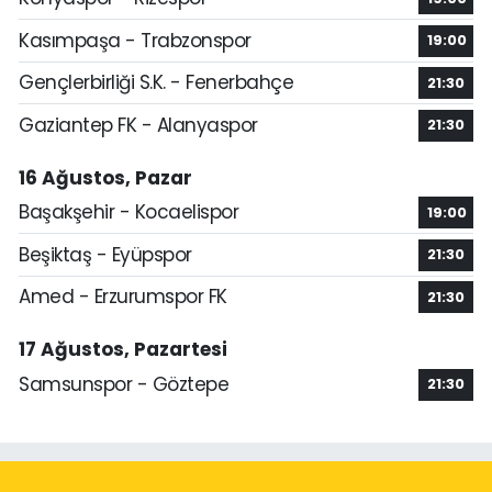
Kasımpaşa - Trabzonspor
19:00
Gençlerbirliği S.K. - Fenerbahçe
21:30
Gaziantep FK - Alanyaspor
21:30
16 Ağustos, Pazar
Başakşehir - Kocaelispor
19:00
Beşiktaş - Eyüpspor
21:30
Amed - Erzurumspor FK
21:30
17 Ağustos, Pazartesi
Samsunspor - Göztepe
21:30