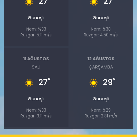
27
27
Güneşli
Güneşli
Nem: %33
Nem: %38
Rüzgar: 5.11 m/s
Rüzgar: 4.50 m/s
11 AĞUSTOS
12 AĞUSTOS
SALI
ÇARŞAMBA
°
°
27
29
Güneşli
Güneşli
Nem: %33
Nem: %29
Rüzgar: 3.11 m/s
Rüzgar: 2.81 m/s