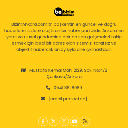
BizimAnkara.com.tr, başkentin en güncel ve doğru
haberlerini sizlere ulaştıran bir haber portalıdır. Ankara'nın
yerel ve ulusal gündemine dair en son gelişmeleri takip
etmek için ideal bir adres olan sitemiz, tarafsız ve
objektif habercilik anlayışıyla öne çıkmaktadır.
Mustafa Kemal Mah. 2129. Sok. No:4/2
Çankaya/Ankara
0541 881 8989
[email protected]