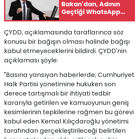
Bakan'dan, Adının
Geçtiği WhatsApp
Yazışmaları İçin Suç
Duyurusu
ÇYDD, açıklamasında taraflarınca söz
konusu bir bağışın olması halinde bağışı
kabul etmeyeceklerini bildirdi. ÇYDD'nin
açıklaması şöyle:
"Basına yansıyan haberlerde; Cumhuriyet
Halk Partisi yönetimine hukuken son
derece tartışmalı bir ihtiyati tedbir
kararıyla getirilen ve kamuoyunun geniş
kesimlerinin tepkilerine rağmen bu görevi
kabul eden Kemal Kılıçdaroğlu yönetimi
tarafından gerçekleştirileceği belirtilen