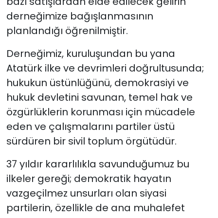
bazı satışlardan elde edilecek gelirin
derneğimize bağışlanmasının
planlandığı öğrenilmiştir.
Derneğimiz, kuruluşundan bu yana
Atatürk ilke ve devrimleri doğrultusunda;
hukukun üstünlüğünü, demokrasiyi ve
hukuk devletini savunan, temel hak ve
özgürlüklerin korunması için mücadele
eden ve çalışmalarını partiler üstü
sürdüren bir sivil toplum örgütüdür.
37 yıldır kararlılıkla savunduğumuz bu
ilkeler gereği; demokratik hayatın
vazgeçilmez unsurları olan siyasi
partilerin, özellikle de ana muhalefet