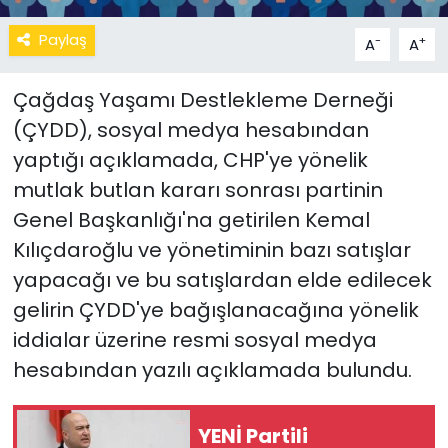
Paylaş
-
+
A
A
Çağdaş Yaşamı Destlekleme Derneği
(ÇYDD), sosyal medya hesabından
yaptığı açıklamada, CHP'ye yönelik
mutlak butlan kararı sonrası partinin
Genel Başkanlığı'na getirilen Kemal
Kılıçdaroğlu ve yönetiminin bazı satışlar
yapacağı ve bu satışlardan elde edilecek
gelirin ÇYDD'ye bağışlanacağına yönelik
iddialar üzerine resmi sosyal medya
hesabından yazılı açıklamada bulundu.
YENİ Partili