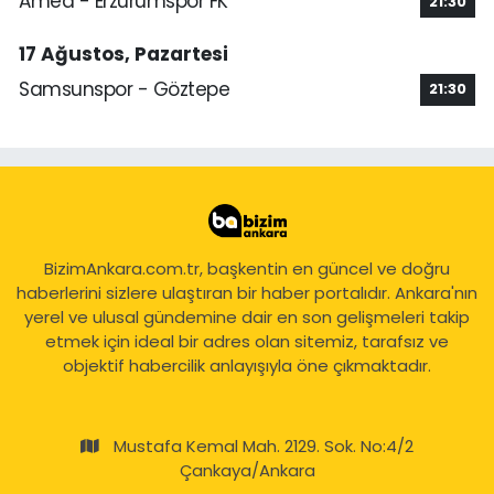
Amed - Erzurumspor FK
21:30
17 Ağustos, Pazartesi
Samsunspor - Göztepe
21:30
BizimAnkara.com.tr, başkentin en güncel ve doğru
haberlerini sizlere ulaştıran bir haber portalıdır. Ankara'nın
yerel ve ulusal gündemine dair en son gelişmeleri takip
etmek için ideal bir adres olan sitemiz, tarafsız ve
objektif habercilik anlayışıyla öne çıkmaktadır.
Mustafa Kemal Mah. 2129. Sok. No:4/2
Çankaya/Ankara