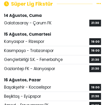
Süper Lig Fikstür
14 Ağustos, Cuma
Galatasaray - Çorum FK
21:30
15 Ağustos, Cumartesi
Konyaspor - Rizespor
19:00
Kasımpaşa - Trabzonspor
19:00
Gençlerbirliği S.K. - Fenerbahçe
21:30
Gaziantep FK - Alanyaspor
21:30
16 Ağustos, Pazar
Başakşehir - Kocaelispor
19:00
Beşiktaş - Eyüpspor
21:30