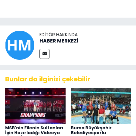
EDITÖR HAKKINDA
HABER MERKEZİ
Bunlar da ilginizi çekebilir
MSB'nin Filenin Sultanları
Bursa Büyükşehir
İçin Hazırladığı Videoya
Belediyesporlu