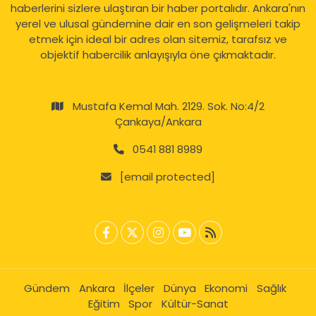
haberlerini sizlere ulaştıran bir haber portalıdır. Ankara'nın
yerel ve ulusal gündemine dair en son gelişmeleri takip
etmek için ideal bir adres olan sitemiz, tarafsız ve
objektif habercilik anlayışıyla öne çıkmaktadır.
Mustafa Kemal Mah. 2129. Sok. No:4/2
Çankaya/Ankara
0541 881 8989
[email protected]
Gündem
Ankara
İlçeler
Dünya
Ekonomi
Sağlık
Eğitim
Spor
Kültür-Sanat