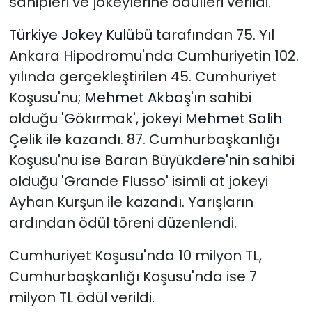
sahipleri ve jokeylerine ödülleri verildi.
Türkiye Jokey Kulübü
tarafından 75. Yıl
Ankara Hipodromu'nda Cumhuriyetin 102.
yılında gerçekleştirilen 45. Cumhuriyet
Koşusu'nu;
Mehmet Akbaş
'ın sahibi
olduğu 'Gökırmak', jokeyi
Mehmet Salih
Çelik ile kazandı. 87. Cumhurbaşkanlığı
Koşusu'nu ise Baran Büyükdere'nin sahibi
olduğu 'Grande Flusso' isimli at jokeyi
Ayhan Kurşun ile kazandı. Yarışların
ardından ödül töreni düzenlendi.
Cumhuriyet Koşusu'nda 10 milyon TL,
Cumhurbaşkanlığı Koşusu'nda ise 7
milyon TL ödül verildi.