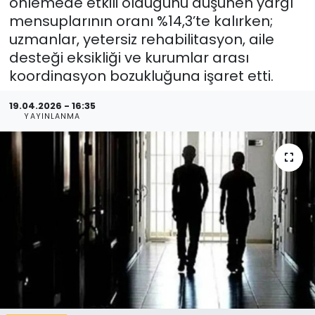
önlemede etkili olduğunu düşünen yargı
mensuplarının oranı %14,3’te kalırken;
uzmanlar, yetersiz rehabilitasyon, aile
desteği eksikliği ve kurumlar arası
koordinasyon bozukluğuna işaret etti.
19.04.2026 - 16:35
YAYINLANMA