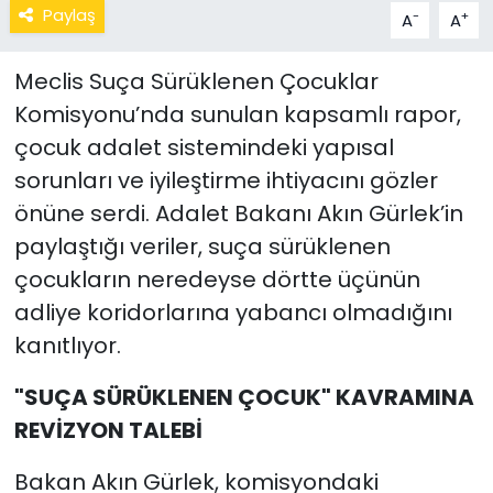
Paylaş
-
+
A
A
Meclis Suça Sürüklenen Çocuklar
Komisyonu’nda sunulan kapsamlı rapor,
çocuk adalet sistemindeki yapısal
sorunları ve iyileştirme ihtiyacını gözler
önüne serdi. Adalet Bakanı Akın Gürlek’in
paylaştığı veriler, suça sürüklenen
çocukların neredeyse dörtte üçünün
adliye koridorlarına yabancı olmadığını
kanıtlıyor.
"SUÇA SÜRÜKLENEN ÇOCUK" KAVRAMINA
REVİZYON TALEBİ
Bakan Akın Gürlek, komisyondaki