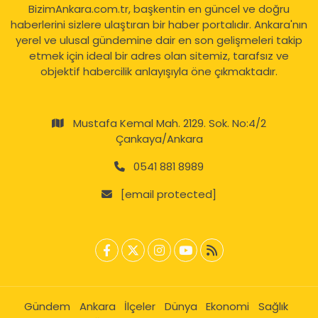
BizimAnkara.com.tr, başkentin en güncel ve doğru
haberlerini sizlere ulaştıran bir haber portalıdır. Ankara'nın
yerel ve ulusal gündemine dair en son gelişmeleri takip
etmek için ideal bir adres olan sitemiz, tarafsız ve
objektif habercilik anlayışıyla öne çıkmaktadır.
Mustafa Kemal Mah. 2129. Sok. No:4/2
Çankaya/Ankara
0541 881 8989
[email protected]
Gündem
Ankara
İlçeler
Dünya
Ekonomi
Sağlık