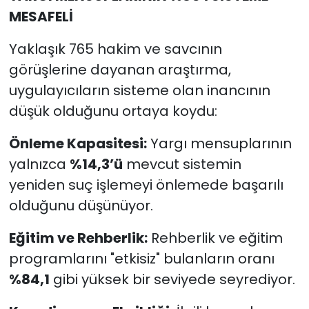
İncelemeye Alınacak
MESAFELİ
Yaklaşık 765 hakim ve savcının
görüşlerine dayanan araştırma,
uygulayıcıların sisteme olan inancının
düşük olduğunu ortaya koydu:
Önleme Kapasitesi:
Yargı mensuplarının
yalnızca
%14,3’ü
mevcut sistemin
yeniden suç işlemeyi önlemede başarılı
olduğunu düşünüyor.
Eğitim ve Rehberlik:
Rehberlik ve eğitim
programlarını "etkisiz" bulanların oranı
%84,1
gibi yüksek bir seviyede seyrediyor.