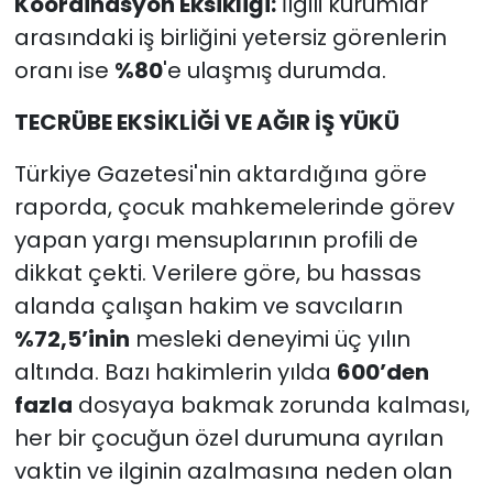
Koordinasyon Eksikliği:
İlgili kurumlar
arasındaki iş birliğini yetersiz görenlerin
oranı ise
%80
'e ulaşmış durumda.
TECRÜBE EKSİKLİĞİ VE AĞIR İŞ YÜKÜ
Türkiye Gazetesi'nin aktardığına göre
raporda, çocuk mahkemelerinde görev
yapan yargı mensuplarının profili de
dikkat çekti. Verilere göre, bu hassas
alanda çalışan hakim ve savcıların
%72,5’inin
mesleki deneyimi üç yılın
altında. Bazı hakimlerin yılda
600’den
fazla
dosyaya bakmak zorunda kalması,
her bir çocuğun özel durumuna ayrılan
vaktin ve ilginin azalmasına neden olan