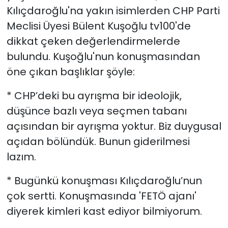
Kılıçdaroğlu'na yakın isimlerden CHP Parti
Meclisi Üyesi Bülent Kuşoğlu tv100'de
dikkat çeken değerlendirmelerde
bulundu. Kuşoğlu'nun konuşmasından
öne çıkan başlıklar şöyle:
* CHP’deki bu ayrışma bir ideolojik,
düşünce bazlı veya seçmen tabanı
açısından bir ayrışma yoktur. Biz duygusal
açıdan bölündük. Bunun giderilmesi
lazım.
* Bugünkü konuşması Kılıçdaroğlu’nun
çok sertti. Konuşmasında 'FETÖ ajanı'
diyerek kimleri kast ediyor bilmiyorum.