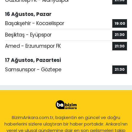
16 Ağustos, Pazar
Başakşehir - Kocaelispor
19:00
Beşiktaş - Eyüpspor
21:30
Amed - Erzurumspor FK
21:30
17 Ağustos, Pazartesi
Samsunspor - Göztepe
21:30
BizimAnkara.com.tr, başkentin en güncel ve doğru
haberlerini sizlere ulaştıran bir haber portalıdır. Ankara'nın
yerel ve ulusal gündemine dair en son gelişmeleri takip