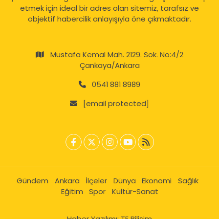
etmek için ideal bir adres olan sitemiz, tarafsız ve
objektif habercilik anlayışıyla öne çıkmaktadır.
Mustafa Kemal Mah. 2129. Sok. No:4/2
Çankaya/Ankara
0541 881 8989
[email protected]
Gündem
Ankara
İlçeler
Dünya
Ekonomi
Sağlık
Eğitim
Spor
Kültür-Sanat
Haber Yazılımı:
TE Bilişim