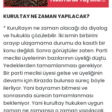
18'den 15'e Düşürüldü
KURULTAY NE ZAMAN YAPILACAK?
* Kurultayın ne zaman olacağı da diyalog
ve hukukla çözülebilir. İki ismin birbirini
arayıp ulaşamama durumu da kasıtlı bir
konu değildi. Sonra görüştüler zaten. Parti
meclisi üyelerinin bazılarının üyeliği düştü.
Yedeklerden tamamlanması gerekiyor.
Bir parti meclisi üyesi gelse ve üyeliğinin
devamı için itirazda bulunsa süreç böyle
ilerliyor. Yani bayramın bitmesi ve
sonrasında sürecin tamamlanması
bekleniyor. Yani kurultay hukuken uygun
zaman ne zamansa o zaman yapılacak.