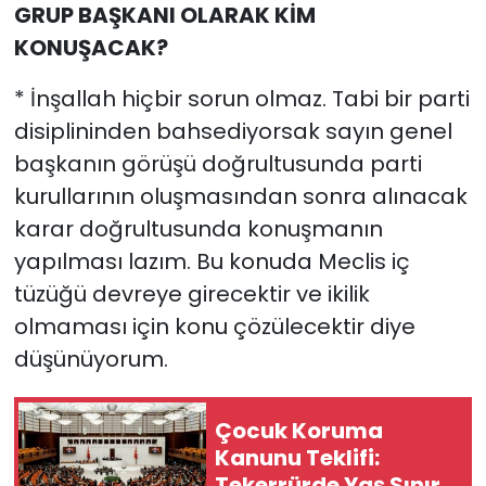
GRUP BAŞKANI OLARAK KİM
KONUŞACAK?
* İnşallah hiçbir sorun olmaz. Tabi bir parti
disiplininden bahsediyorsak sayın genel
başkanın görüşü doğrultusunda parti
kurullarının oluşmasından sonra alınacak
karar doğrultusunda konuşmanın
yapılması lazım. Bu konuda Meclis iç
tüzüğü devreye girecektir ve ikilik
olmaması için konu çözülecektir diye
düşünüyorum.
Çocuk Koruma
Kanunu Teklifi:
Tekerrürde Yaş Sınırı