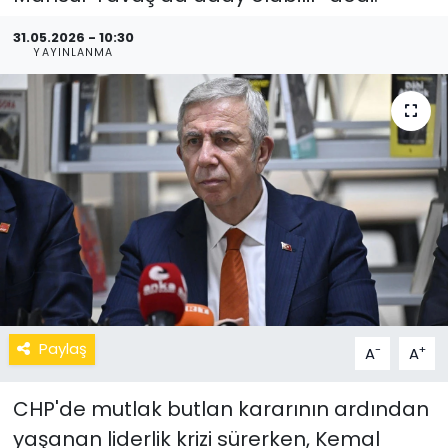
31.05.2026 - 10:30
YAYINLANMA
Paylaş
-
+
A
A
CHP'de mutlak butlan kararının ardından
yaşanan liderlik krizi sürerken, Kemal