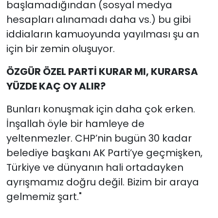
başlamadığından (sosyal medya
hesapları alınamadı daha vs.) bu gibi
iddiaların kamuoyunda yayılması şu an
için bir zemin oluşuyor.
ÖZGÜR ÖZEL PARTİ KURAR MI, KURARSA
YÜZDE KAÇ OY ALIR?
Bunları konuşmak için daha çok erken.
İnşallah öyle bir hamleye de
yeltenmezler. CHP’nin bugün 30 kadar
belediye başkanı AK Parti’ye geçmişken,
Türkiye ve dünyanın hali ortadayken
ayrışmamız doğru değil. Bizim bir araya
gelmemiz şart."