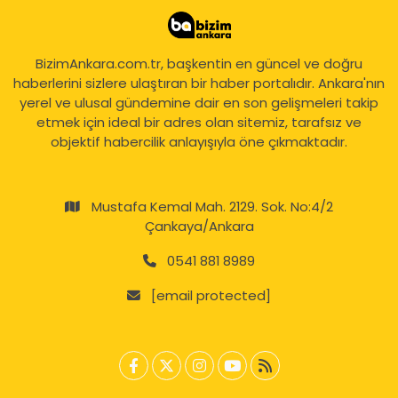
BizimAnkara.com.tr, başkentin en güncel ve doğru
haberlerini sizlere ulaştıran bir haber portalıdır. Ankara'nın
yerel ve ulusal gündemine dair en son gelişmeleri takip
etmek için ideal bir adres olan sitemiz, tarafsız ve
objektif habercilik anlayışıyla öne çıkmaktadır.
Mustafa Kemal Mah. 2129. Sok. No:4/2
Çankaya/Ankara
0541 881 8989
[email protected]