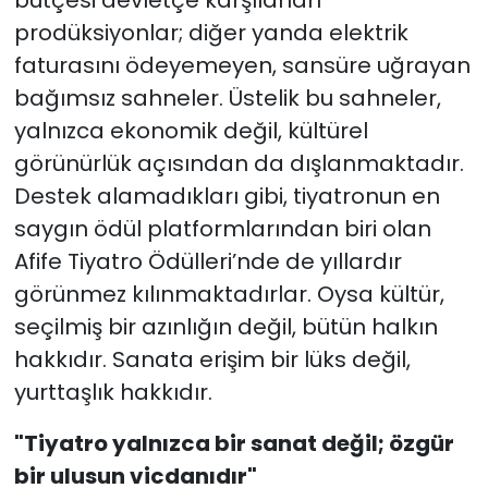
bütçesi devletçe karşılanan
prodüksiyonlar; diğer yanda elektrik
faturasını ödeyemeyen, sansüre uğrayan
bağımsız sahneler. Üstelik bu sahneler,
yalnızca ekonomik değil, kültürel
görünürlük açısından da dışlanmaktadır.
Destek alamadıkları gibi, tiyatronun en
saygın ödül platformlarından biri olan
Afife Tiyatro Ödülleri’nde de yıllardır
görünmez kılınmaktadırlar. Oysa kültür,
seçilmiş bir azınlığın değil, bütün halkın
hakkıdır. Sanata erişim bir lüks değil,
yurttaşlık hakkıdır.
"Tiyatro yalnızca bir sanat değil; özgür
bir ulusun vicdanıdır"