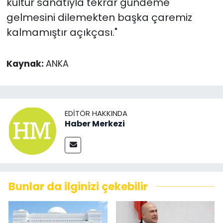
kültür sanatıyla tekrar gündeme
gelmesini dilemekten başka çaremiz
kalmamıştır açıkçası."
Kaynak:
ANKA
EDITÖR HAKKINDA
Haber Merkezi
Bunlar da ilginizi çekebilir