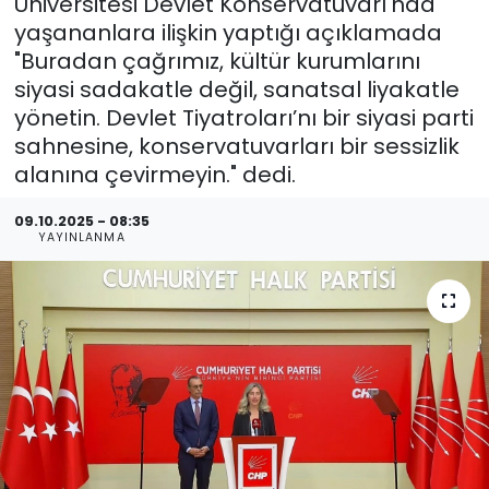
Üniversitesi Devlet Konservatuvarı'nda
yaşananlara ilişkin yaptığı açıklamada
"Buradan çağrımız, kültür kurumlarını
siyasi sadakatle değil, sanatsal liyakatle
yönetin. Devlet Tiyatroları’nı bir siyasi parti
sahnesine, konservatuvarları bir sessizlik
alanına çevirmeyin." dedi.
09.10.2025 - 08:35
YAYINLANMA