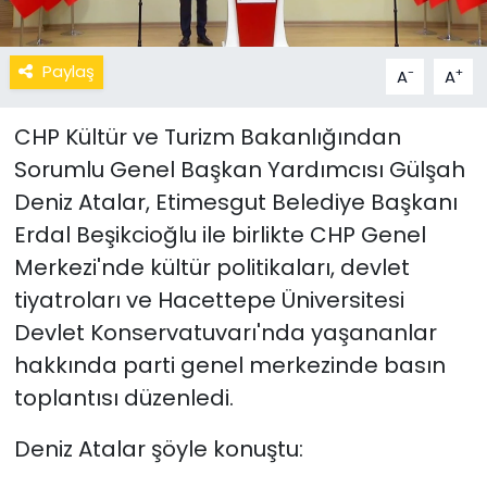
Paylaş
-
+
A
A
CHP Kültür ve Turizm Bakanlığından
Sorumlu Genel Başkan Yardımcısı Gülşah
Deniz Atalar, Etimesgut Belediye Başkanı
Erdal Beşikcioğlu ile birlikte CHP Genel
Merkezi'nde kültür politikaları, devlet
tiyatroları ve Hacettepe Üniversitesi
Devlet Konservatuvarı'nda yaşananlar
hakkında parti genel merkezinde basın
toplantısı düzenledi.
Deniz Atalar şöyle konuştu: