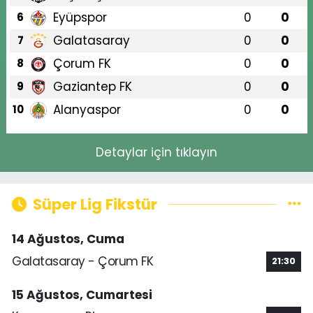
Eyüpspor
0
0
6
Galatasaray
0
0
7
Çorum FK
0
0
8
Gaziantep FK
0
0
9
Alanyaspor
0
0
10
Detaylar için tıklayın
Süper Lig Fikstür
14 Ağustos, Cuma
Galatasaray - Çorum FK
21:30
15 Ağustos, Cumartesi