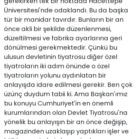
gerekirken tek bir noktada Hacettepe
Üniversitesi'nde odaklandı. Bu da başka
tür bir manidar tavırdır. Bunların bir an
önce akli bir şekilde düzenlenmesi,
düzeltilmesi ve fabrika ayarlarına geri
dönülmesi gerekmektedir. Çünkü bu
ulusun devletinin tiyatrosu diğer özel
tiyatroların iki adım önünde o özel
tiyatroların yolunu aydınlatan bir
anlayışda idare edilmesi gerekir. Ben çok
üzünç duydum tabii ki. Ama Başkan'ımız
bu konuyu Cumhuriyet'in en önemli
kurumlarından olan Devlet Tiyatrosu'na
yönelik bu anlayışın bir an önce değişip,
magazinden uzaklaşıp yaptıkları işler ve