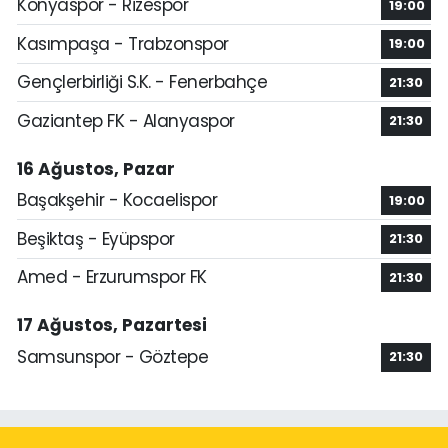
Konyaspor - Rizespor
19:00
Kasımpaşa - Trabzonspor
19:00
Gençlerbirliği S.K. - Fenerbahçe
21:30
Gaziantep FK - Alanyaspor
21:30
16 Ağustos, Pazar
Başakşehir - Kocaelispor
19:00
Beşiktaş - Eyüpspor
21:30
Amed - Erzurumspor FK
21:30
17 Ağustos, Pazartesi
Samsunspor - Göztepe
21:30