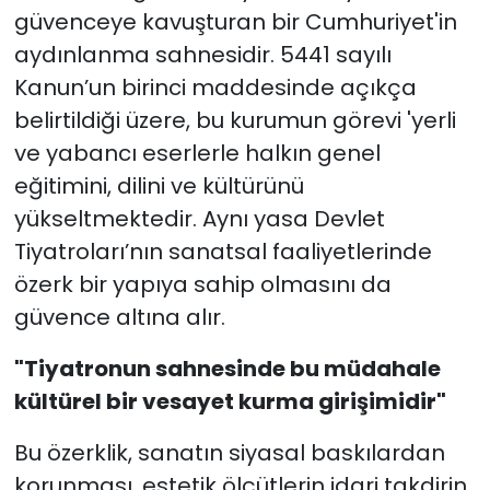
güvenceye kavuşturan bir Cumhuriyet'in
aydınlanma sahnesidir. 5441 sayılı
Kanun’un birinci maddesinde açıkça
belirtildiği üzere, bu kurumun görevi 'yerli
ve yabancı eserlerle halkın genel
eğitimini, dilini ve kültürünü
yükseltmektedir. Aynı yasa Devlet
Tiyatroları’nın sanatsal faaliyetlerinde
özerk bir yapıya sahip olmasını da
güvence altına alır.
"Tiyatronun sahnesinde bu müdahale
kültürel bir vesayet kurma girişimidir"
Bu özerklik, sanatın siyasal baskılardan
korunması, estetik ölçütlerin idari takdirin