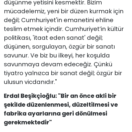
düşünme yetisini kesmektir. Bizim
mücadelemiz, yeni bir düzen kurmak için
değil; Cumhuriyet'in emanetini ehline
teslim etmek içindir. Cumhuriyet’in kültür
politikası, 'itaat eden sanat' değil;
düşünen, sorgulayan, özgür bir sanatı
savunur. Ve biz bu ilkeyi, her koşulda
savunmaya devam edeceğiz. Çünkü
tiyatro yalnızca bir sanat değil; özgür bir
ulusun vicdanıdır."
Erdal Beşikçioğlu: "Bir an önce akli bir
şekilde düzenlenmesi, düzeltilmesi ve
fabrika ayarlarına geri dönülmesi
gerekmektedir"