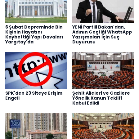
6 Şubat Depreminde Bin
YENİ Partili Bakan'dan,
Kişinin Hayatını
Adının Geçtiği WhatsApp
Kaybettiği Yapı Davaları
Yazışmaları İçin Suç
Yargıtay'da
Duyurusu
SPK'den 23 Siteye Erişim
Şehit Aileleri ve Gazilere
Engeli
Yönelik Kanun Teklifi
Kabul Edildi