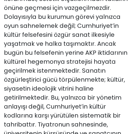
önüne geçmesi için vazgeçilmezdir.
Dolayısıyla bu kurumun görevi yalnızca
oyun sahnelemek değil; Cumhuriyet’in
kültür felsefesini özgür sanat ilkesiyle
yaşatmak ve halka taşımaktır. Ancak
bugün bu felsefenin yerine AKP iktidarının
kültürel hegemonya stratejisi hayata
geçirilmek istenmektedir. Sanatın
özgürleştirici gücü törpülenmekte; kültür,
siyasetin ideolojik vitrini haline
getirilmektedir. Bu, yalnızca bir yönetim
anlayışı değil, Cumhuriyet’in kültür
kodlarına karşı yürütülen sistematik bir
tahribattır. Tiyatronun sahnesinde,
üniversitenin kürsüsünde ve sanatçının