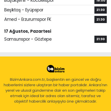
Başakşehir - Kocaelispor
19:00
Beşiktaş - Eyüpspor
21:30
Amed - Erzurumspor FK
21:30
17 Ağustos, Pazartesi
Samsunspor - Göztepe
21:30
BizimAnkara.com.tr, başkentin en güncel ve doğru
haberlerini sizlere ulaştıran bir haber portalıdır. Ankara'nın
yerel ve ulusal gündemine dair en son gelişmeleri takip
etmek için ideal bir adres olan sitemiz, tarafsız ve
objektif habercilik anlayışıyla öne çıkmaktadır.