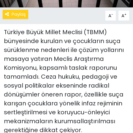
Paylaş
-
+
A
A
Türkiye Büyük Millet Meclisi (TBMM)
bünyesinde kurulan ve çocukların suça
sürüklenme nedenleri ile çözüm yollarını
masaya yatıran Meclis Araştırma
Komisyonu, kapsamlı taslak raporunu
tamamladı. Ceza hukuku, pedagoji ve
sosyal politikalar ekseninde radikal
dönüşümler öneren rapor, özellikle suça
karışan çocuklara yönelik infaz rejiminin
sertleştirilmesi ve koruyucu-önleyici
mekanizmaların kurumsallaştırılması
gerektiğine dikkat çekiyor.