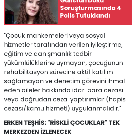
Gülistan Doku
Soruşturmasında 4
Polis Tutuklandı
"Çocuk mahkemeleri veya sosyal
hizmetler tarafından verilen iyileştirme,
eğitim ve danışmanlık tedbir
yükümlülüklerine uymayan, çocuğunun
rehabilitasyon sürecine aktif katılım
sağlamayan ve denetim görevini ihmal
eden aileler hakkında idari para cezası
veya doğrudan cezai yaptırımlar (hapis
cezası/kamu hizmeti) uygulanmalıdır."
ERKEN TEŞHİS: "RİSKLİ ÇOCUKLAR" TEK
MERKEZDEN İZLENECEK