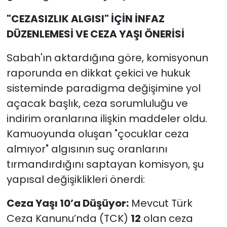
"CEZASIZLIK ALGISI" İÇİN İNFAZ
DÜZENLEMESİ VE CEZA YAŞI ÖNERİSİ
Sabah'ın aktardığına göre, komisyonun
raporunda en dikkat çekici ve hukuk
sisteminde paradigma değişimine yol
açacak başlık, ceza sorumluluğu ve
indirim oranlarına ilişkin maddeler oldu.
Kamuoyunda oluşan "çocuklar ceza
almıyor" algısının suç oranlarını
tırmandırdığını saptayan komisyon, şu
yapısal değişiklikleri önerdi:
Ceza Yaşı 10’a Düşüyor:
Mevcut Türk
Ceza Kanunu’nda (TCK)
12
olan ceza