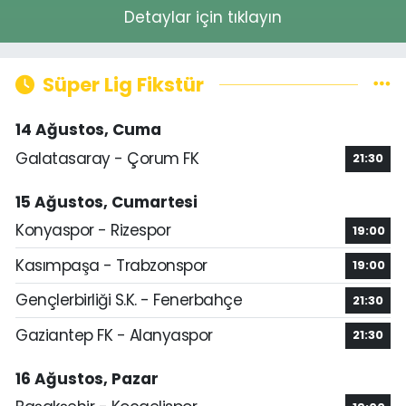
Detaylar için tıklayın
Süper Lig Fikstür
14 Ağustos, Cuma
Galatasaray - Çorum FK
21:30
15 Ağustos, Cumartesi
Konyaspor - Rizespor
19:00
Kasımpaşa - Trabzonspor
19:00
Gençlerbirliği S.K. - Fenerbahçe
21:30
Gaziantep FK - Alanyaspor
21:30
16 Ağustos, Pazar