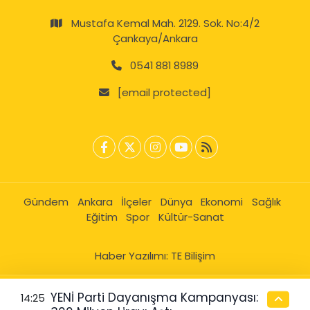
Mustafa Kemal Mah. 2129. Sok. No:4/2
Çankaya/Ankara
0541 881 8989
[email protected]
Gündem
Ankara
İlçeler
Dünya
Ekonomi
Sağlık
Eğitim
Spor
Kültür-Sanat
Haber Yazılımı:
TE Bilişim
YENİ Parti Dayanışma Kampanyası:
14:25