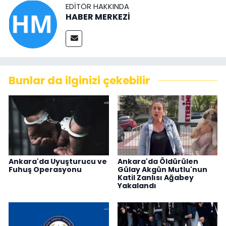
EDITÖR HAKKINDA
HABER MERKEZİ
Bunlar da ilginizi çekebilir
Ankara'da Uyuşturucu ve
Ankara'da Öldürülen
Fuhuş Operasyonu
Gülay Akgün Mutlu'nun
Katil Zanlısı Ağabey
Yakalandı