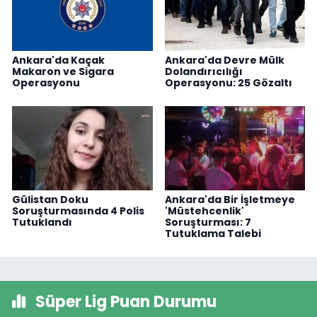
Ankara'da Kaçak
Ankara'da Devre Mülk
Makaron ve Sigara
Dolandırıcılığı
Operasyonu
Operasyonu: 25 Gözaltı
Gülistan Doku
Ankara'da Bir İşletmeye
Soruşturmasında 4 Polis
'Müstehcenlik'
Tutuklandı
Soruşturması: 7
Tutuklama Talebi
Süper Lig Puan Durumu