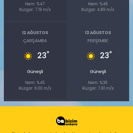
Nem: %47
Nem: %46
Rüzgar: 7.19 m/s
Rüzgar: 4.89 m/s
12 AĞUSTOS
13 AĞUSTOS
ÇARŞAMBA
PERŞEMBE
°
°
23
23
Güneşli
Güneşli
Nem: %45
Nem: %36
Rüzgar: 6.00 m/s
Rüzgar: 7.61 m/s