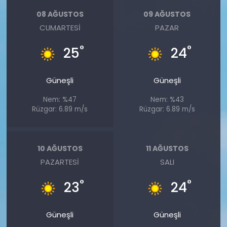
08 AĞUSTOS
09 AĞUSTOS
CUMARTESI
PAZAR
°
°
25
24
Güneşli
Güneşli
Nem: %47
Nem: %43
Rüzgar: 6.89 m/s
Rüzgar: 6.89 m/s
10 AĞUSTOS
11 AĞUSTOS
PAZARTESI
SALI
°
°
23
24
Güneşli
Güneşli