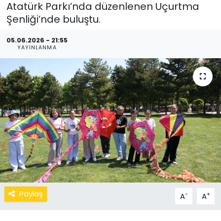
Atatürk Parkı’nda düzenlenen Uçurtma
Şenliği’nde buluştu.
05.06.2026 - 21:55
YAYINLANMA
Paylaş
-
+
A
A