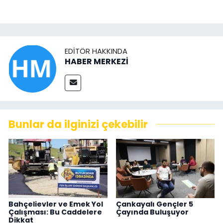
EDITÖR HAKKINDA
HABER MERKEZİ
Bunlar da ilginizi çekebilir
Bahçelievler ve Emek Yol
Çankayalı Gençler 5
Çalışması: Bu Caddelere
Çayında Buluşuyor
Dikkat