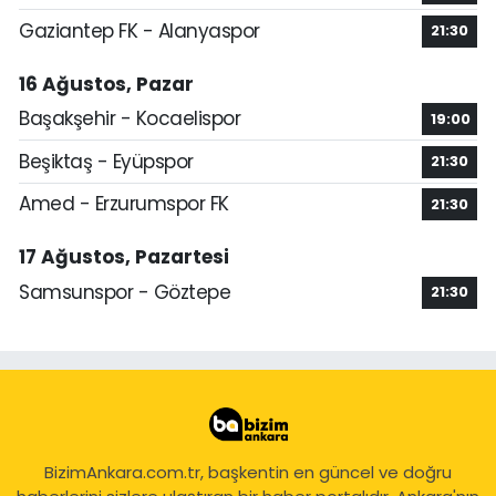
Gaziantep FK - Alanyaspor
21:30
16 Ağustos, Pazar
Başakşehir - Kocaelispor
19:00
Beşiktaş - Eyüpspor
21:30
Amed - Erzurumspor FK
21:30
17 Ağustos, Pazartesi
Samsunspor - Göztepe
21:30
BizimAnkara.com.tr, başkentin en güncel ve doğru