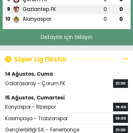
Gaziantep FK
0
0
9
Alanyaspor
0
0
10
Detaylar için tıklayın
Süper Lig Fikstür
14 Ağustos, Cuma
Galatasaray - Çorum FK
21:30
15 Ağustos, Cumartesi
Konyaspor - Rizespor
19:00
Kasımpaşa - Trabzonspor
19:00
Gençlerbirliği S.K. - Fenerbahçe
21:30