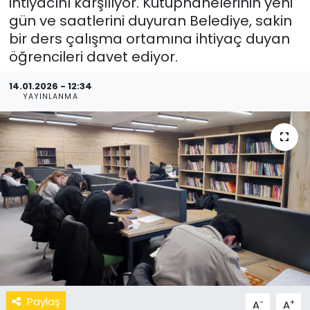
ihtiyacını karşılıyor. Kütüphanelerinin yeni
gün ve saatlerini duyuran Belediye, sakin
bir ders çalışma ortamına ihtiyaç duyan
öğrencileri davet ediyor.
14.01.2026 - 12:34
YAYINLANMA
Paylaş
-
+
A
A