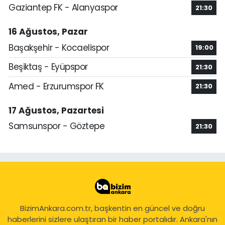
Gaziantep FK - Alanyaspor
21:30
16 Ağustos, Pazar
Başakşehir - Kocaelispor
19:00
Beşiktaş - Eyüpspor
21:30
Amed - Erzurumspor FK
21:30
17 Ağustos, Pazartesi
Samsunspor - Göztepe
21:30
BizimAnkara.com.tr, başkentin en güncel ve doğru
haberlerini sizlere ulaştıran bir haber portalıdır. Ankara'nın