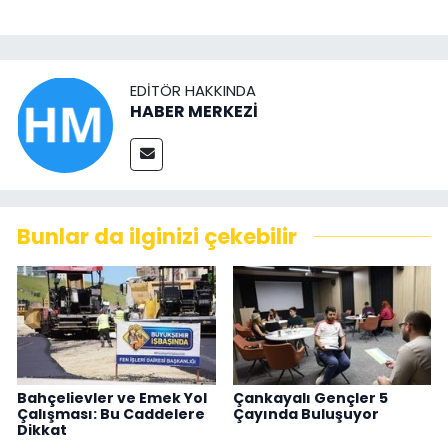
EDITÖR HAKKINDA
HABER MERKEZİ
Bunlar da ilginizi çekebilir
Bahçelievler ve Emek Yol
Çankayalı Gençler 5
Çalışması: Bu Caddelere
Çayında Buluşuyor
Dikkat