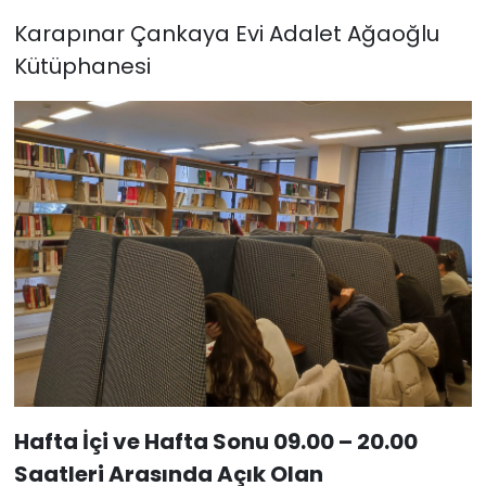
Karapınar Çankaya Evi Adalet Ağaoğlu
Kütüphanesi
Hafta İçi ve Hafta Sonu 09.00 – 20.00
Saatleri Arasında Açık Olan