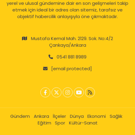
yerel ve ulusal gündemine dair en son gelişmeleri takip
etmek için ideal bir adres olan sitemiz, tarafsız ve
objektif habercilik anlayışıyla öne çıkmaktadır.
Mustafa Kemal Mah. 2129. Sok. No:4/2
Çankaya/Ankara
0541 881 8989
[email protected]
Gündem
Ankara
İlçeler
Dünya
Ekonomi
Sağlık
Eğitim
Spor
Kültür-Sanat