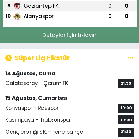
Gaziantep FK
0
0
9
Alanyaspor
0
0
10
Detaylar için tıklayın
Süper Lig Fikstür
14 Ağustos, Cuma
Galatasaray - Çorum FK
21:30
15 Ağustos, Cumartesi
Konyaspor - Rizespor
19:00
Kasımpaşa - Trabzonspor
19:00
Gençlerbirliği S.K. - Fenerbahçe
21:30