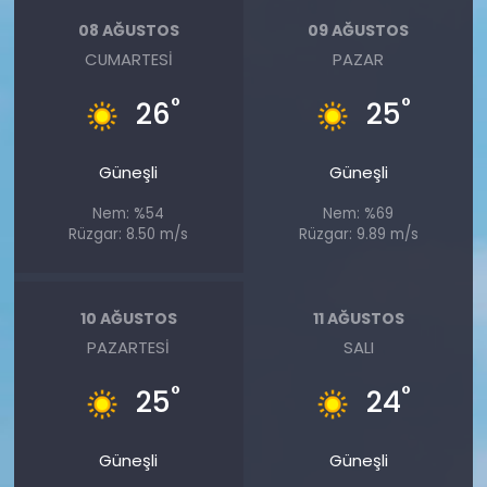
08 AĞUSTOS
09 AĞUSTOS
CUMARTESI
PAZAR
°
°
26
25
Güneşli
Güneşli
Nem: %54
Nem: %69
Rüzgar: 8.50 m/s
Rüzgar: 9.89 m/s
10 AĞUSTOS
11 AĞUSTOS
PAZARTESI
SALI
°
°
25
24
Güneşli
Güneşli