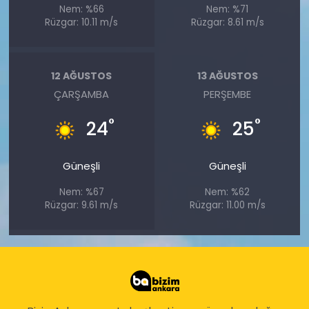
Nem: %66
Nem: %71
Rüzgar: 10.11 m/s
Rüzgar: 8.61 m/s
12 AĞUSTOS
13 AĞUSTOS
ÇARŞAMBA
PERŞEMBE
°
°
24
25
Güneşli
Güneşli
Nem: %67
Nem: %62
Rüzgar: 9.61 m/s
Rüzgar: 11.00 m/s