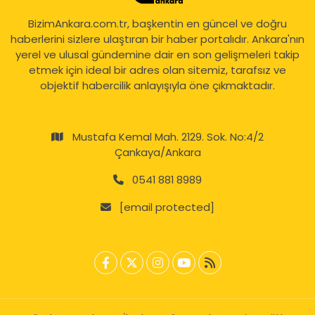
BizimAnkara.com.tr, başkentin en güncel ve doğru
haberlerini sizlere ulaştıran bir haber portalıdır. Ankara'nın
yerel ve ulusal gündemine dair en son gelişmeleri takip
etmek için ideal bir adres olan sitemiz, tarafsız ve
objektif habercilik anlayışıyla öne çıkmaktadır.
Mustafa Kemal Mah. 2129. Sok. No:4/2
Çankaya/Ankara
0541 881 8989
[email protected]