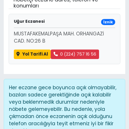
konumları
Uğur Eczanesi
İznik
MUSTAFAKEMALPAŞA MAH. ORHANGAZİ
CAD. NO:26 B
Yol Tarifi Al
0 (224) 757 16 56
Her eczane gece boyunca açık olmayabilir,
bazıları sadece gerektiğinde açık kalabilir
veya beklenmedik durumlar nedeniyle
nöbete gelemeyebilir. Bu nedenle, yola
çıkmadan önce eczanenin açık olduğunu
telefon aracılığıyla teyit etmeniz iyi bir fikir