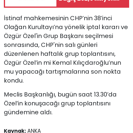
TL'ye Ulaştı
İstinaf mahkemesinin CHP’nin 38’inci
Olağan Kurultayı’na yönelik iptal kararı ve
Özgür Özel'in Grup Başkanı seçilmesi
sonrasında, CHP'nin salı günleri
düzenlenen haftalık grup toplantısını,
Özgür Özel’in mi Kemal Kılıçdaroğlu’nun
mu yapacağı tartışmalarına son nokta
kondu.
Meclis Başkanlığı, bugün saat 13.30’da
Özel’in konuşacağı grup toplantısını
gündemine aldı.
Kaynak:
ANKA