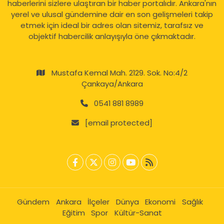
haberlerini sizlere ulaştıran bir haber portalıdır. Ankara'nın
yerel ve ulusal gündemine dair en son gelişmeleri takip
etmek için ideal bir adres olan sitemiz, tarafsız ve
objektif habercilik anlayışıyla öne çıkmaktadır.
Mustafa Kemal Mah. 2129. Sok. No:4/2
Çankaya/Ankara
0541 881 8989
[email protected]
Gündem
Ankara
İlçeler
Dünya
Ekonomi
Sağlık
Eğitim
Spor
Kültür-Sanat