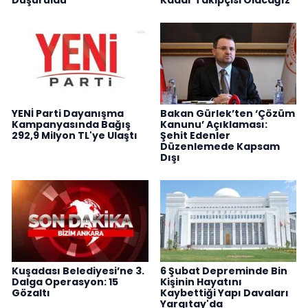
YENİ Parti Dayanışma
Bakan Gürlek’ten ‘Çözüm
Kampanyasında Bağış
Kanunu’ Açıklaması:
292,9 Milyon TL'ye Ulaştı
Şehit Edenler
Düzenlemede Kapsam
Dışı
Kuşadası Belediyesi’ne 3.
6 Şubat Depreminde Bin
Dalga Operasyon: 15
Kişinin Hayatını
Gözaltı
Kaybettiği Yapı Davaları
Yargıtay'da