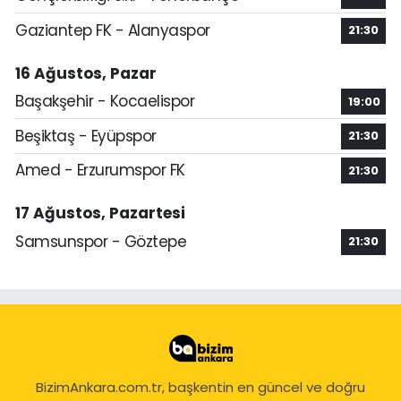
Gaziantep FK - Alanyaspor
21:30
16 Ağustos, Pazar
Başakşehir - Kocaelispor
19:00
Beşiktaş - Eyüpspor
21:30
Amed - Erzurumspor FK
21:30
17 Ağustos, Pazartesi
Samsunspor - Göztepe
21:30
BizimAnkara.com.tr, başkentin en güncel ve doğru