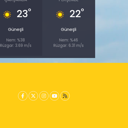
°
°
23
22
Güneşli
Güneşli
Nem: %38
Nem: %46
Rüzgar: 3.69 m/s
Rüzgar: 6.31 m/s