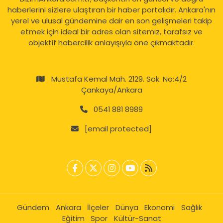
haberlerini sizlere ulaştıran bir haber portalıdır. Ankara'nın
yerel ve ulusal gündemine dair en son gelişmeleri takip
etmek için ideal bir adres olan sitemiz, tarafsız ve
objektif habercilik anlayışıyla öne çıkmaktadır.
Mustafa Kemal Mah. 2129. Sok. No:4/2
Çankaya/Ankara
0541 881 8989
[email protected]
Gündem
Ankara
İlçeler
Dünya
Ekonomi
Sağlık
Eğitim
Spor
Kültür-Sanat