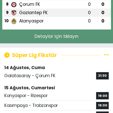
Çorum FK
0
0
8
Gaziantep FK
0
0
9
Alanyaspor
0
0
10
Detaylar için tıklayın
Süper Lig Fikstür
14 Ağustos, Cuma
Galatasaray - Çorum FK
21:30
15 Ağustos, Cumartesi
Konyaspor - Rizespor
19:00
Kasımpaşa - Trabzonspor
19:00