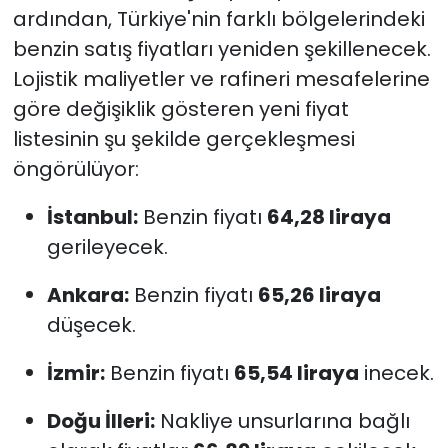
ardından, Türkiye'nin farklı bölgelerindeki
benzin satış fiyatları yeniden şekillenecek.
Lojistik maliyetler ve rafineri mesafelerine
göre değişiklik gösteren yeni fiyat
listesinin şu şekilde gerçekleşmesi
öngörülüyor:
İstanbul:
Benzin fiyatı
64,28 liraya
gerileyecek.
Ankara:
Benzin fiyatı
65,26 liraya
düşecek.
İzmir:
Benzin fiyatı
65,54 liraya
inecek.
Doğu İlleri:
Nakliye unsurlarına bağlı