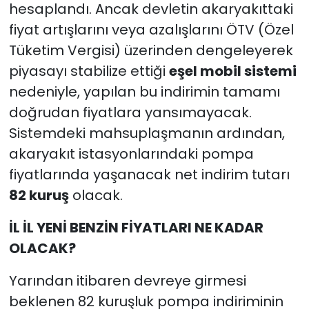
hesaplandı. Ancak devletin akaryakıttaki
fiyat artışlarını veya azalışlarını ÖTV (Özel
Tüketim Vergisi) üzerinden dengeleyerek
piyasayı stabilize ettiği
eşel mobil sistemi
nedeniyle, yapılan bu indirimin tamamı
doğrudan fiyatlara yansımayacak.
Sistemdeki mahsuplaşmanın ardından,
akaryakıt istasyonlarındaki pompa
fiyatlarında yaşanacak net indirim tutarı
82 kuruş
olacak.
İL İL YENİ BENZİN FİYATLARI NE KADAR
OLACAK?
Yarından itibaren devreye girmesi
beklenen 82 kuruşluk pompa indiriminin