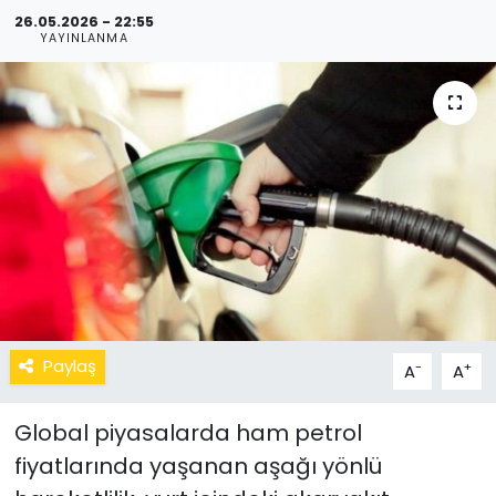
26.05.2026 - 22:55
YAYINLANMA
Paylaş
-
+
A
A
Global piyasalarda ham petrol
fiyatlarında yaşanan aşağı yönlü