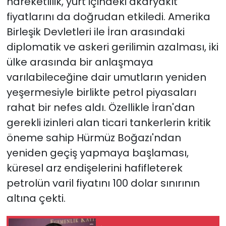
hareketlilik, yurt içindeki akaryakıt
fiyatlarını da doğrudan etkiledi. Amerika
Birleşik Devletleri ile İran arasındaki
diplomatik ve askeri gerilimin azalması, iki
ülke arasında bir anlaşmaya
varılabileceğine dair umutların yeniden
yeşermesiyle birlikte petrol piyasaları
rahat bir nefes aldı. Özellikle İran'dan
gerekli izinleri alan ticari tankerlerin kritik
öneme sahip Hürmüz Boğazı'ndan
yeniden geçiş yapmaya başlaması,
küresel arz endişelerini hafifleterek
petrolün varil fiyatını 100 dolar sınırının
altına çekti.