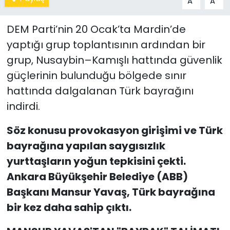
A
A
DEM Parti’nin 20 Ocak’ta Mardin’de
yaptığı grup toplantısının ardından bir
grup, Nusaybin–Kamışlı hattında güvenlik
güçlerinin bulunduğu bölgede sınır
hattında dalgalanan Türk bayrağını
indirdi.
Söz konusu provokasyon girişimi ve Türk
bayrağına yapılan saygısızlık
yurttaşların yoğun tepkisini çekti.
Ankara Büyükşehir Belediye (ABB)
Başkanı Mansur Yavaş, Türk bayrağına
bir kez daha sahip çıktı.