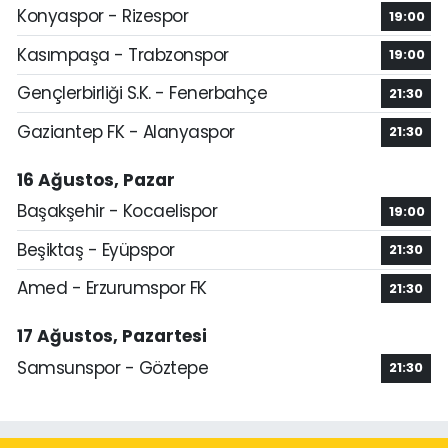
Konyaspor - Rizespor
19:00
Kasımpaşa - Trabzonspor
19:00
Gençlerbirliği S.K. - Fenerbahçe
21:30
Gaziantep FK - Alanyaspor
21:30
16 Ağustos, Pazar
Başakşehir - Kocaelispor
19:00
Beşiktaş - Eyüpspor
21:30
Amed - Erzurumspor FK
21:30
17 Ağustos, Pazartesi
Samsunspor - Göztepe
21:30