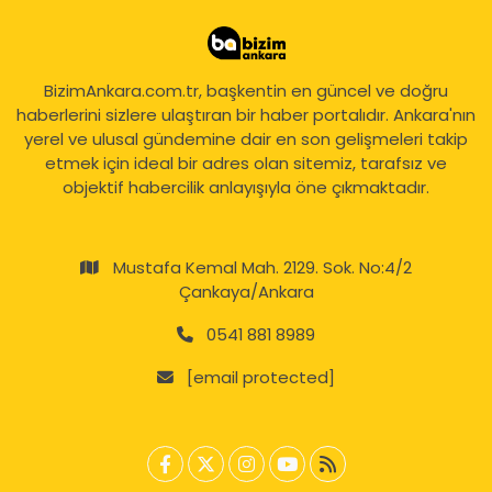
BizimAnkara.com.tr, başkentin en güncel ve doğru
haberlerini sizlere ulaştıran bir haber portalıdır. Ankara'nın
yerel ve ulusal gündemine dair en son gelişmeleri takip
etmek için ideal bir adres olan sitemiz, tarafsız ve
objektif habercilik anlayışıyla öne çıkmaktadır.
Mustafa Kemal Mah. 2129. Sok. No:4/2
Çankaya/Ankara
0541 881 8989
[email protected]