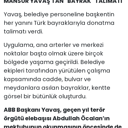
MANSUR YAVAŞ'TAN "BAYRAK" TALİMATI
Yavaş, belediye personeline başkentin
her yanını Türk bayraklarıyla donatma
talimatı verdi.
Uygulama, ana arterler ve merkezi
noktalar başta olmak üzere birçok
bölgede yaşama geçirildi. Belediye
ekipleri tarafından yürütülen çalışma
kapsamında cadde, bulvar ve
meydanlara asılan bayraklar, kentte
görsel bir bütünlük oluşturdu.
ABB Başkanı Yavaş, geçen yıl terör
örgütü elebaşısı Abdullah Öcalan’ın
mektubunun okunmasının öncesinde de