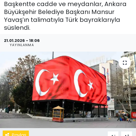
Başkentte cadde ve meydanlar, Ankara
Büyükşehir Belediye Başkanı Mansur
Yavaş’ın talimatıyla Türk bayraklarıyla
süslendi.
21.01.2026 - 18:06
YAYINLANMA
Paylaş
-
+