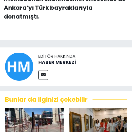
Ankara’yı Türk bayraklarıyla
donatmıştı.
EDITÖR HAKKINDA
HABER MERKEZİ
Bunlar da ilginizi çekebilir