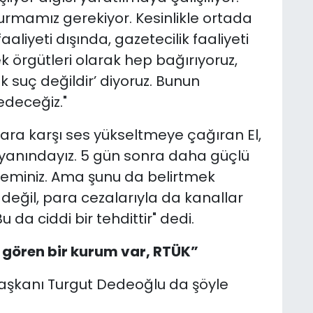
durmamız gerekiyor. Kesinlikle ortada
aliyeti dışında, gazetecilik faaliyeti
k örgütleri olarak hep bağırıyoruz,
ik suç değildir’ diyoruz. Bunun
deceğiz."
ra karşı ses yükseltmeye çağıran El,
n yanındayız. 5 gün sonra daha güçlü
 eminiz. Ama şunu da belirtmek
eğil, para cezalarıyla da kanallar
 da ciddi bir tehdittir" dedi.
 gören bir kurum var, RTÜK”
Başkanı Turgut Dedeoğlu da şöyle