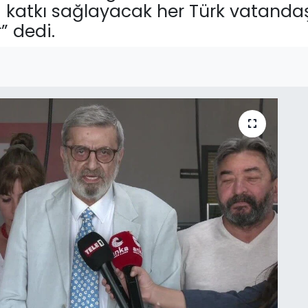
katkı sağlayacak her Türk vatanda
” dedi.