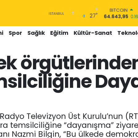
DOLAR
°
27
47,6006
0.06
EURO
55,0250
0.02
i
Spor
Sağlık
Eğitim
Kültür-Sanat
Teknolo
STERLİN
64,2398
0.2
GRAM ALTIN
k örgütlerinden
6500.87
0.12
BİST100
13.799
70
silciliğine Da
BITCOIN
64.643,95
0.1
adyo Televizyon Üst Kurulu’nun (R
ara temsilciliğine “dayanışma” ziyaret
anı Nazmi Bilgin, “Bu ülkede demokr