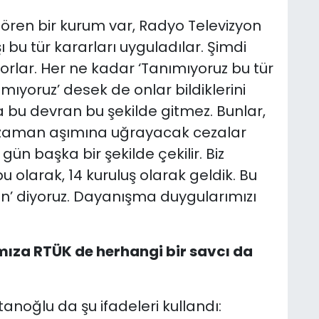
ören bir kurum var, Radyo Televizyon
ı bu tür kararları uyguladılar. Şimdi
orlar. Her ne kadar ‘Tanımıyoruz bu tür
mıyoruz’ desek de onlar bildiklerini
u devran bu şekilde gitmez. Bunlar,
 zaman aşımına uğrayacak cezalar
gün başka bir şekilde çekilir. Biz
larak, 14 kuruluş olarak geldik. Bu
un’ diyoruz. Dayanışma duygularımızı
mıza RTÜK de herhangi bir savcı da
anoğlu da şu ifadeleri kullandı: