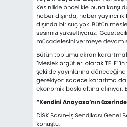
Kesinlikle öncelikle buna karşı 
haber dışında, haber yayıncılık fa
dışında bir suç yok. Bütün mesle
sesimizi yükseltiyoruz; ‘Gazetecil
mücadelesini vermeye devam e
Bütün toplumu ekran karartmala
"Meslek örgütleri olarak TELE1'i
şekilde yayınlarına döneceğine
gerekiyor: sadece karartma da d
ekonomik baskı altına alınıyor. Bu
“Kendini Anayasa’nın üzerinde
DİSK Basın-İş Sendikası Genel 
konuştu: