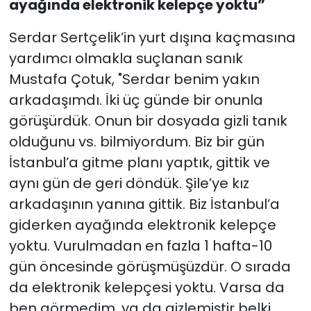
ayağında elektronik kelepçe yoktu”
Serdar Sertçelik’in yurt dışına kaçmasına
yardımcı olmakla suçlanan sanık
Mustafa Çotuk, "Serdar benim yakın
arkadaşımdı. İki üç günde bir onunla
görüşürdük. Onun bir dosyada gizli tanık
olduğunu vs. bilmiyordum. Biz bir gün
İstanbul’a gitme planı yaptık, gittik ve
aynı gün de geri döndük. Şile’ye kız
arkadaşının yanına gittik. Biz İstanbul’a
giderken ayağında elektronik kelepçe
yoktu. Vurulmadan en fazla 1 hafta-10
gün öncesinde görüşmüşüzdür. O sırada
da elektronik kelepçesi yoktu. Varsa da
ben görmedim, ya da gizlemiştir belki.