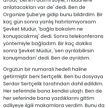
aradı, 'benim adımı söyle, müdürlere
anlatacakları var de' dedi. Ben de
Organize Şube’ye gidip bunu bildirdim. Bir
kaç gün sonra yanlış hatırlamıyorsam
Şevket Müdür, 'bağla bakalım ne
konuşacakmış' dedi. Sonra telekonferans
yöntemiyle bağladım. Bir kaç dakika
sonra Şevket Müdür, 'sen ayrılabilirsin
konuşmadan' dedi. Ben de ayrıldım.
Örgütün bir numaralı hedefi haline
getirmiştir beni Sertçelik. Ben bu dosyaya
Serdar Sertçelik tarafından dahil edildim.
Her seferinde bana kendisi ulaştı. Ben de
her seferinde bana yazdıklarını gittim
adliyeye ilgili makamlara verdim. Bunu da