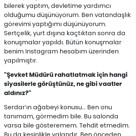
bilerek yaptım, devletime yardımcı
olduğumu düşünüyorum. Ben vatandaşlık
görevimi yaptığımı düşünüyorum.
Sertçelik, yurt dışına kaçtıktan sonra da
konuşmalar yapıldı. Bütün konuşmalar
benim Instagram hesabım üzerinden
yapılmıştır.
"Şevket Müdürü rahatlatmak için hangi
siyasilerle görüştünüz, ne gibi vaatler
aldınız?"
Serdar’ın ağabeyi konusu... Ben onu
tanımam, görmedim bile. Bu salonda
varsa bile gösteremem. Tehdit etmedim.
Bu da kesinlikle yalandır. Ben önceden