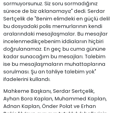
sormuyorsunuz. Siz soru sormadığınız
sürece de biz aklanamayız" dedi. Serdar
Sertçelik de "Benim elimdeki en güçlü delil
bu dosyadaki polis memurlarının kendi
aralarındaki mesajlaşmalar. Bu mesajlar
incelenmedikçebenim iddialarıın hiçbiri
doğrulanamaz. En geç bu cuma gününe
kadar sunacağım bu mesajları. Talebim
ise bu mesajlaşmaların muhattaplarına
sorulması. Şu an tahliye talebim yok"
ifadelerini kullandı.
Mahkeme Başkanı, Serdar Sertçelik,
Ayhan Bora Kaplan, Muhammed Kaplan,
Adnan Kaplan, Önder Polat ve Erhan