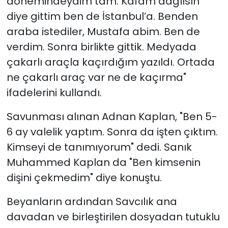
dönemindeydim tam. Kafam dağılsın
diye gittim ben de İstanbul’a. Benden
araba istediler, Mustafa abim. Ben de
verdim. Sonra birlikte gittik. Medyada
çakarlı araçla kaçırdığım yazıldı. Ortada
ne çakarlı araç var ne de kaçırma"
ifadelerini kullandı.
Savunması alınan Adnan Kaplan, "Ben 5-
6 ay valelik yaptım. Sonra da işten çıktım.
Kimseyi de tanımıyorum" dedi. Sanık
Muhammed Kaplan da "Ben kimsenin
dişini çekmedim" diye konuştu.
Beyanların ardından Savcılık ana
davadan ve birleştirilen dosyadan tutuklu