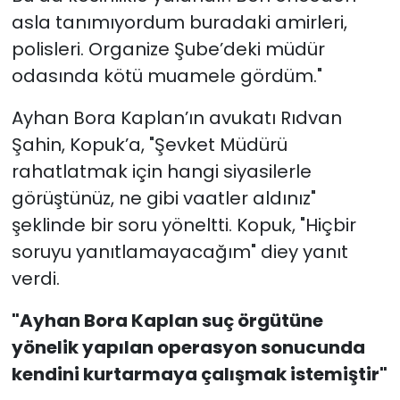
asla tanımıyordum buradaki amirleri,
polisleri. Organize Şube’deki müdür
odasında kötü muamele gördüm."
Ayhan Bora Kaplan’ın avukatı Rıdvan
Şahin, Kopuk’a, "Şevket Müdürü
rahatlatmak için hangi siyasilerle
görüştünüz, ne gibi vaatler aldınız"
şeklinde bir soru yöneltti. Kopuk, "Hiçbir
soruyu yanıtlamayacağım" diey yanıt
verdi.
"Ayhan Bora Kaplan suç örgütüne
yönelik yapılan operasyon sonucunda
kendini kurtarmaya çalışmak istemiştir"