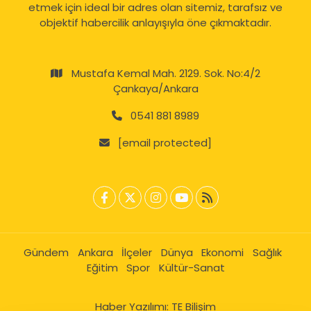
etmek için ideal bir adres olan sitemiz, tarafsız ve
objektif habercilik anlayışıyla öne çıkmaktadır.
Mustafa Kemal Mah. 2129. Sok. No:4/2
Çankaya/Ankara
0541 881 8989
[email protected]
Gündem
Ankara
İlçeler
Dünya
Ekonomi
Sağlık
Eğitim
Spor
Kültür-Sanat
Haber Yazılımı:
TE Bilişim