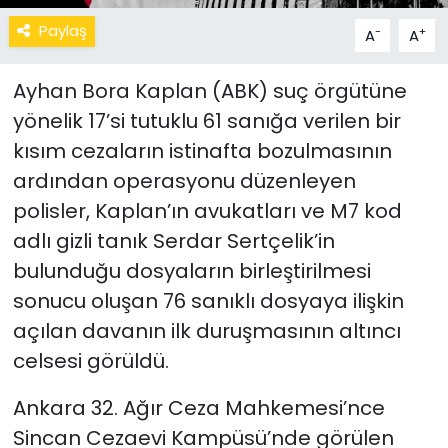
Paylaş
-
+
A
A
Ayhan Bora Kaplan (ABK) suç örgütüne
yönelik 17’si tutuklu 61 sanığa verilen bir
kısım cezaların istinafta bozulmasının
ardından operasyonu düzenleyen
polisler, Kaplan’ın avukatları ve M7 kod
adlı gizli tanık Serdar Sertçelik’in
bulunduğu dosyaların birleştirilmesi
sonucu oluşan 76 sanıklı dosyaya ilişkin
açılan davanın ilk duruşmasının altıncı
celsesi görüldü.
Ankara 32. Ağır Ceza Mahkemesi’nce
Sincan Cezaevi Kampüsü’nde görülen