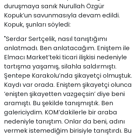
duruşmaya sanık Nurullah Özgür
Kopuk’un savunmasıyla devam edildi.
Kopuk, şunları söyledi:
"Serdar Sertçelik, nasıl tanıştığımı
anlatmadı. Ben anlatacağım. Eniştem ile
Elmacı Market’teki ticari ilişkisi nedeniyle
tartışma yaşamış, silahla saldırmıştı.
Şentepe Karakolu’nda şikayetçi olmuştuk.
Kaydı var orada. Eniştem şikayetçi olunca
‘enişten şikayetten vazgeçsin’ diye beni
aramıştı. Bu şekilde tanışmıştık. Ben
galericiydim. KOM’dakilerle bir araba
nedeniyle tanıştım. Onlar da beni, adını
vermek istemediğim birisiyle tanıştırdı. Bu