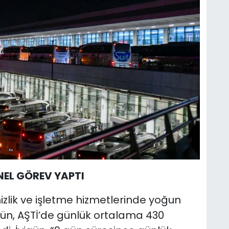
EL GÖREV YAPTI
zlik ve işletme hizmetlerinde yoğun
gün, AŞTİ’de günlük ortalama 430