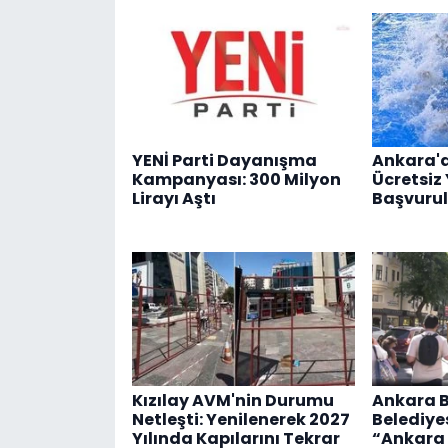
YENİ Parti Dayanışma
Ankara'
Kampanyası: 300 Milyon
Ücretsiz
Lirayı Aştı
Başvurul
Kızılay AVM'nin Durumu
Ankara 
Netleşti: Yenilenerek 2027
Belediyes
Yılında Kapılarını Tekrar
“Ankara 