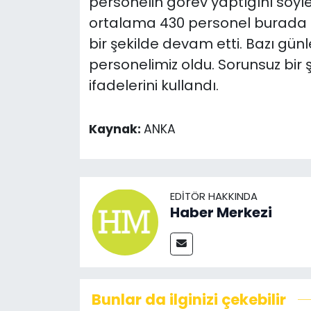
personelin görev yaptığını söyle
ortalama 430 personel burada gö
bir şekilde devam etti. Bazı gün
personelimiz oldu. Sorunsuz bir 
ifadelerini kullandı.
Kaynak:
ANKA
EDITÖR HAKKINDA
Haber Merkezi
Bunlar da ilginizi çekebilir