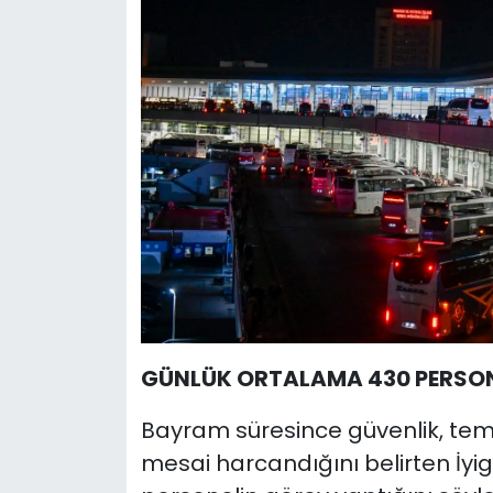
GÜNLÜK ORTALAMA 430 PERSON
Bayram süresince güvenlik, temi
mesai harcandığını belirten İyi