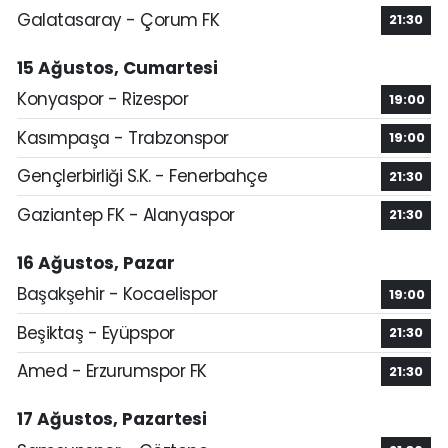
Galatasaray - Çorum FK
21:30
15 Ağustos, Cumartesi
Konyaspor - Rizespor
19:00
Kasımpaşa - Trabzonspor
19:00
Gençlerbirliği S.K. - Fenerbahçe
21:30
Gaziantep FK - Alanyaspor
21:30
16 Ağustos, Pazar
Başakşehir - Kocaelispor
19:00
Beşiktaş - Eyüpspor
21:30
Amed - Erzurumspor FK
21:30
17 Ağustos, Pazartesi