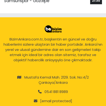
Samsunspor - Göztepe
21:30
BizimAnkara.com.tr, başkentin en güncel ve doğru
haberlerini sizlere ulaştıran bir haber portalıdır. Ankara'nın
yerel ve ulusal gündemine dair en son gelişmeleri takip
etmek için ideal bir adres olan sitemiz, tarafsız ve
objektif habercilik anlayışıyla öne çıkmaktadır.
Mustafa Kemal Mah. 2129. Sok. No:4/2
Çankaya/Ankara
0541 881 8989
[email protected]