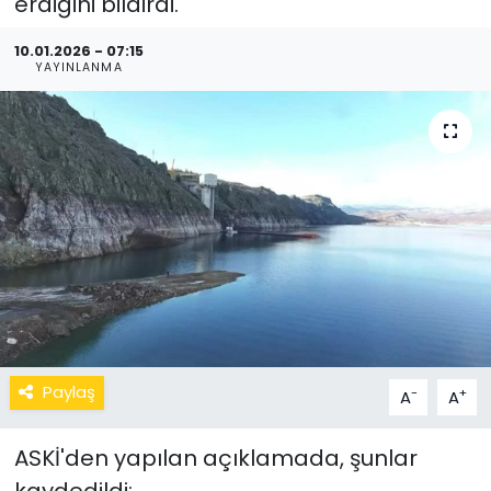
erdiğini bildirdi.
10.01.2026 - 07:15
YAYINLANMA
Paylaş
-
+
A
A
ASKİ'den yapılan açıklamada, şunlar