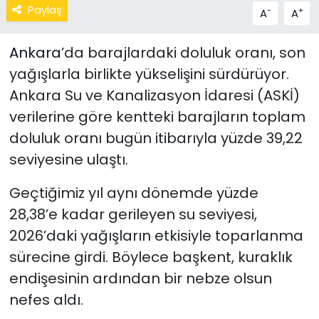
Paylaş
-
+
A
A
Ankara
’da barajlardaki doluluk oranı, son
yağışlarla birlikte yükselişini sürdürüyor.
Ankara Su ve Kanalizasyon İdaresi (ASKİ)
verilerine göre kentteki barajların toplam
doluluk oranı bugün itibarıyla yüzde 39,22
seviyesine ulaştı.
Geçtiğimiz yıl aynı dönemde yüzde
28,38’e kadar gerileyen su seviyesi,
2026’daki yağışların etkisiyle toparlanma
sürecine girdi. Böylece başkent, kuraklık
endişesinin ardından bir nebze olsun
nefes aldı.