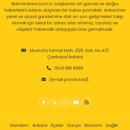
BizimAnkara.com.tr, başkentin en güncel ve doğru
haberlerini sizlere ulaştıran bir haber portalıdır. Ankara'nın
yerel ve ulusal gündemine dair en son gelişmeleri takip
etmek için ideal bir adres olan sitemiz, tarafsız ve
objektif habercilik anlayışıyla öne çıkmaktadır.
Mustafa Kemal Mah. 2129. Sok. No:4/2
Çankaya/Ankara
0541 881 8989
[email protected]
Gündem
Ankara
İlçeler
Dünya
Ekonomi
Sağlık