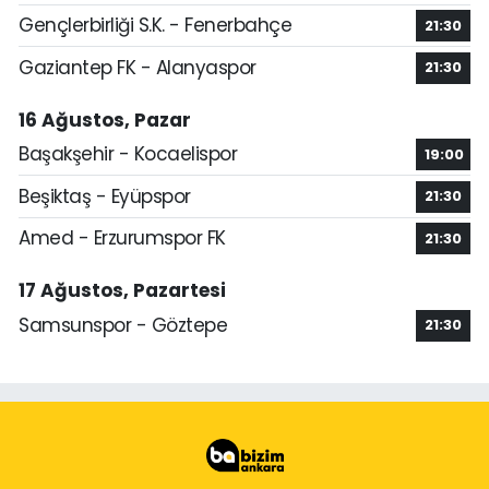
Gençlerbirliği S.K. - Fenerbahçe
21:30
Gaziantep FK - Alanyaspor
21:30
16 Ağustos, Pazar
Başakşehir - Kocaelispor
19:00
Beşiktaş - Eyüpspor
21:30
Amed - Erzurumspor FK
21:30
17 Ağustos, Pazartesi
Samsunspor - Göztepe
21:30