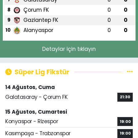
Çorum FK
0
0
8
Gaziantep FK
0
0
9
Alanyaspor
0
0
10
Detaylar için tıklayın
Süper Lig Fikstür
14 Ağustos, Cuma
Galatasaray - Çorum FK
21:30
15 Ağustos, Cumartesi
Konyaspor - Rizespor
19:00
Kasımpaşa - Trabzonspor
19:00