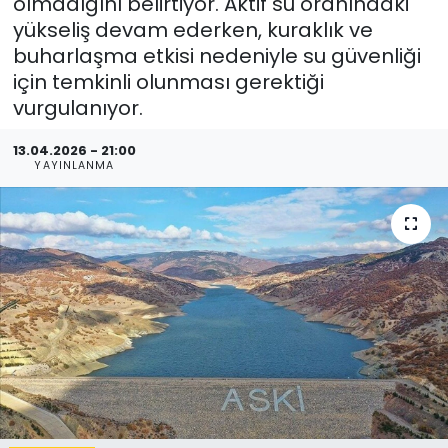
olmadığını belirtiyor. Aktif su oranındaki
yükseliş devam ederken, kuraklık ve
buharlaşma etkisi nedeniyle su güvenliği
için temkinli olunması gerektiği
vurgulanıyor.
13.04.2026 - 21:00
YAYINLANMA