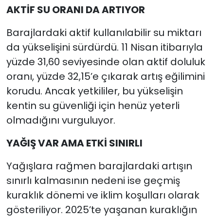
AKTİF SU ORANI DA ARTIYOR
Barajlardaki aktif kullanılabilir su miktarı
da yükselişini sürdürdü. 11 Nisan itibarıyla
yüzde 31,60 seviyesinde olan aktif doluluk
oranı, yüzde 32,15’e çıkarak artış eğilimini
korudu. Ancak yetkililer, bu yükselişin
kentin su güvenliği için henüz yeterli
olmadığını vurguluyor.
YAĞIŞ VAR AMA ETKİ SINIRLI
Yağışlara rağmen barajlardaki artışın
sınırlı kalmasının nedeni ise geçmiş
kuraklık dönemi ve iklim koşulları olarak
gösteriliyor. 2025’te yaşanan kuraklığın