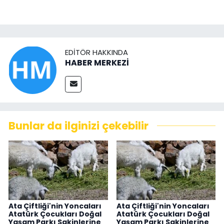
EDITÖR HAKKINDA
HABER MERKEZİ
Bunlar da ilginizi çekebilir
Ata Çiftliği'nin Yoncaları
Ata Çiftliği'nin Yoncaları
Atatürk Çocukları Doğal
Atatürk Çocukları Doğal
Yaşam Parkı Sakinlerine
Yaşam Parkı Sakinlerine