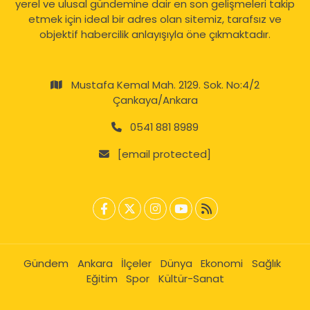
yerel ve ulusal gündemine dair en son gelişmeleri takip
etmek için ideal bir adres olan sitemiz, tarafsız ve
objektif habercilik anlayışıyla öne çıkmaktadır.
Mustafa Kemal Mah. 2129. Sok. No:4/2
Çankaya/Ankara
0541 881 8989
[email protected]
Gündem
Ankara
İlçeler
Dünya
Ekonomi
Sağlık
Eğitim
Spor
Kültür-Sanat