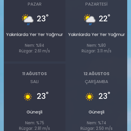
PAZAR
PAZARTESI
°
°
23
22
Yakınlarda Yer Yer Yağmur
Yakınlarda Yer Yer Yağmur
Nem: %84
Nem: %80
Rüzgar: 2.61 m/s
Rüzgar: 3.11 m/s
11 AĞUSTOS
12 AĞUSTOS
SALI
ÇARŞAMBA
°
°
23
23
Güneşli
Güneşli
Nem: %75
Nem: %74
Rüzgar: 2.81 m/s
Rüzgar: 2.50 m/s