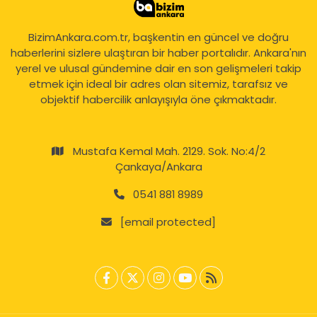
BizimAnkara.com.tr, başkentin en güncel ve doğru
haberlerini sizlere ulaştıran bir haber portalıdır. Ankara'nın
yerel ve ulusal gündemine dair en son gelişmeleri takip
etmek için ideal bir adres olan sitemiz, tarafsız ve
objektif habercilik anlayışıyla öne çıkmaktadır.
Mustafa Kemal Mah. 2129. Sok. No:4/2
Çankaya/Ankara
0541 881 8989
[email protected]