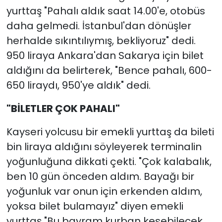
yurttaş "Pahalı aldık saat 14.00'e, otobüs
daha gelmedi. İstanbul'dan dönüşler
herhalde sıkıntılıymış, bekliyoruz" dedi.
950 liraya Ankara'dan Sakarya için bilet
aldığını da belirterek, "Bence pahalı, 600-
650 liraydı, 950'ye aldık" dedi.
"BİLETLER ÇOK PAHALI"
Kayseri yolcusu bir emekli yurttaş da bileti
bin liraya aldığını söyleyerek terminalin
yoğunluğuna dikkati çekti. "Çok kalabalık,
ben 10 gün önceden aldım. Bayağı bir
yoğunluk var onun için erkenden aldım,
yoksa bilet bulamayız" diyen emekli
yurttaş "Bu bayram kurban kesebilecek