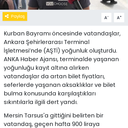
Paylaş
-
+
A
A
Kurban Bayramı öncesinde vatandaşlar,
Ankara Şehirlerarası Terminal
İşletmesi’nde (AŞTİ) yoğunluk oluşturdu.
ANKA Haber Ajansı, terminalde yaşanan
yoğunluğu kayıt altına alırken
vatandaşlar da artan bilet fiyatları,
seferlerde yaşanan aksaklıklar ve bilet
bulma konusunda karşılaştıkları
sıkıntılarla ilgili dert yandı.
Mersin Tarsus'a gittiğini belirten bir
vatandaş, geçen hafta 900 liraya