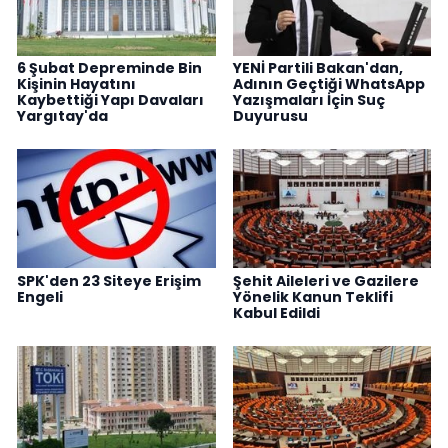
6 Şubat Depreminde Bin
YENİ Partili Bakan'dan,
Kişinin Hayatını
Adının Geçtiği WhatsApp
Kaybettiği Yapı Davaları
Yazışmaları İçin Suç
Yargıtay'da
Duyurusu
SPK'den 23 Siteye Erişim
Şehit Aileleri ve Gazilere
Engeli
Yönelik Kanun Teklifi
Kabul Edildi