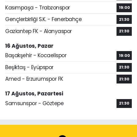
Kasımpaşa - Trabzonspor
19:00
Gençlerbirliği S.K. - Fenerbahçe
21:30
Gaziantep FK - Alanyaspor
21:30
16 Ağustos, Pazar
Başakşehir - Kocaelispor
19:00
Beşiktaş - Eyüpspor
21:30
Amed - Erzurumspor FK
21:30
17 Ağustos, Pazartesi
Samsunspor - Göztepe
21:30