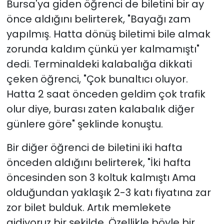
Bursa'ya giden öğrenci de biletini bir ay
önce aldığını belirterek, "Bayağı zam
yapılmış. Hatta dönüş biletimi bile almak
zorunda kaldım çünkü yer kalmamıştı"
dedi. Terminaldeki kalabalığa dikkati
çeken öğrenci, "Çok bunaltıcı oluyor.
Hatta 2 saat önceden geldim çok trafik
olur diye, burası zaten kalabalık diğer
günlere göre" şeklinde konuştu.
Bir diğer öğrenci de biletini iki hafta
önceden aldığını belirterek, "İki hafta
öncesinden son 3 koltuk kalmıştı Ama
olduğundan yaklaşık 2-3 katı fiyatına zar
zor bilet bulduk. Artık memlekete
gidiyoruz bir şekilde. Özellikle böyle bir