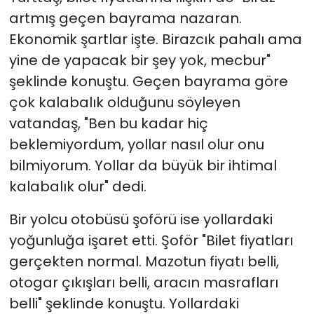
artmış geçen bayrama nazaran.
Ekonomik şartlar işte. Birazcık pahalı ama
yine de yapacak bir şey yok, mecbur"
şeklinde konuştu. Geçen bayrama göre
çok kalabalık olduğunu söyleyen
vatandaş, "Ben bu kadar hiç
beklemiyordum, yollar nasıl olur onu
bilmiyorum. Yollar da büyük bir ihtimal
kalabalık olur" dedi.
Bir yolcu otobüsü şoförü ise yollardaki
yoğunluğa işaret etti. Şoför "Bilet fiyatları
gerçekten normal. Mazotun fiyatı belli,
otogar çıkışları belli, aracın masrafları
belli" şeklinde konuştu. Yollardaki