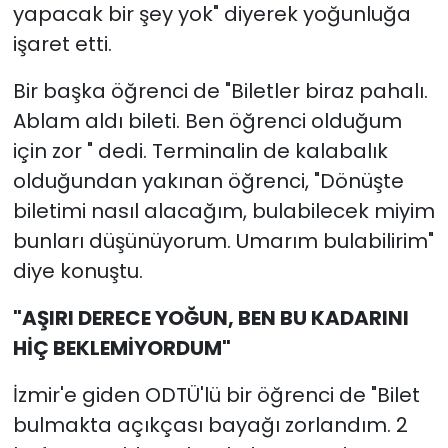
yapacak bir şey yok" diyerek yoğunluğa
işaret etti.
Bir başka öğrenci de "Biletler biraz pahalı.
Ablam aldı bileti. Ben öğrenci olduğum
için zor " dedi. Terminalin de kalabalık
olduğundan yakınan öğrenci, "Dönüşte
biletimi nasıl alacağım, bulabilecek miyim
bunları düşünüyorum. Umarım bulabilirim"
diye konuştu.
"AŞIRI DERECE YOĞUN, BEN BU KADARINI
HİÇ BEKLEMİYORDUM"
İzmir'e giden ODTÜ'lü bir öğrenci de "Bilet
bulmakta açıkçası bayağı zorlandım. 2