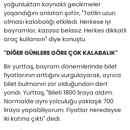
yoğunluktan kaynaklı gecikmeler
yaşandığını anlatan şoför, "Tatilin uzun
olması kalabalığı etkiledi. Herkese iyi
bayramlar, kazasız belasız. Herkes dikkatli
araç kullansın" diye konuştu.
"DİĞER GÜNLERE GÖRE ÇOK KALABALIK"
Bir yurttaş, bayram dönemlerinde bilet
fiyatlarının arttığını vurgulayarak, ayrıca
bilet bulmanın zor olduğundan dert
yandı. Yurttaş, "Bileti 1800 liraya aldım.
Normalde aynı yolculuğu yaklaşık 700
liraya yapabiliyorum. Fiyatlar neredeyse
iki katına çıktı" dedi.