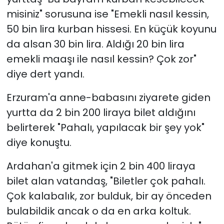
misiniz" sorusuna ise "Emekli nasıl kessin,
50 bin lira kurban hissesi. En küçük koyunu
da alsan 30 bin lira. Aldığı 20 bin lira
emekli maaşı ile nasıl kessin? Çok zor"
diye dert yandı.
Erzuram'a anne-babasını ziyarete giden
yurtta da 2 bin 200 liraya bilet aldığını
belirterek "Pahalı, yapılacak bir şey yok"
diye konuştu.
Ardahan'a gitmek için 2 bin 400 liraya
bilet alan vatandaş, "Biletler çok pahalı.
Çok kalabalık, zor bulduk, bir ay önceden
bulabildik ancak o da en arka koltuk.