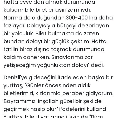
hafta evvelden almak durumunda
kalsam bile biletler aşırı zamlıydı.
Normalde olduğundan 300-400 lira daha
fazlaydı. Dolayısıyla bütçeyi de zorlayan
bir yolculuk. Bilet bulmakta da zaten
bundan dolayı bir güçlük çektim. Hatta
tatilin biraz dışına taşmak durumunda
kaldım dönerken. Sınavlarıma zor
yetişeceğim yoğunluktan dolayı" dedi.
Denizli'ye gideceğini ifade eden başka bir
yurttaş, "Günler öncesinden aldık
biletlerimizi, kızlarımla beraber gidiyorum.
Bayramımızı inşallah güzel bir şekilde
geçirmek nasip olur" ifadelerini kullandı.
Yurttaş, bilet fiyatlarına ilişkin de "Biraz