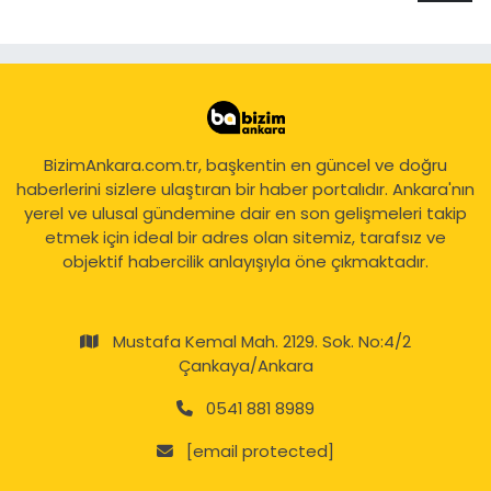
BizimAnkara.com.tr, başkentin en güncel ve doğru
haberlerini sizlere ulaştıran bir haber portalıdır. Ankara'nın
yerel ve ulusal gündemine dair en son gelişmeleri takip
etmek için ideal bir adres olan sitemiz, tarafsız ve
objektif habercilik anlayışıyla öne çıkmaktadır.
Mustafa Kemal Mah. 2129. Sok. No:4/2
Çankaya/Ankara
0541 881 8989
[email protected]