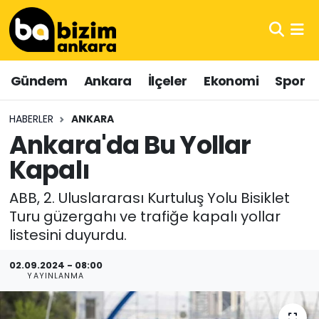
Hava Durumu
Gündem
Ankara
İlçeler
Ekonomi
Spor
Trafik Durumu
HABERLER
ANKARA
Süper Lig Puan Durumu ve Fikstür
Ankara'da Bu Yollar
Kapalı
Tüm Manşetler
ABB, 2. Uluslararası Kurtuluş Yolu Bisiklet
Son Dakika Haberleri
Turu güzergahı ve trafiğe kapalı yollar
listesini duyurdu.
Haber Arşivi
02.09.2024 - 08:00
YAYINLANMA