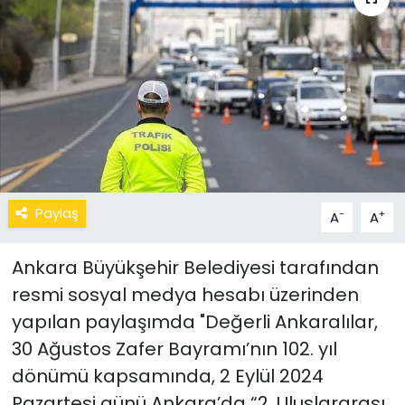
Paylaş
-
+
A
A
Ankara Büyükşehir Belediyesi tarafından
resmi sosyal medya hesabı üzerinden
yapılan paylaşımda "Değerli Ankaralılar,
30 Ağustos Zafer Bayramı’nın 102. yıl
dönümü kapsamında, 2 Eylül 2024
Pazartesi günü Ankara’da “2. Uluslararası