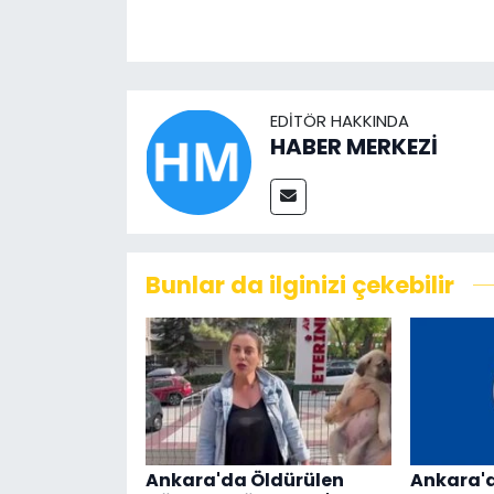
EDITÖR HAKKINDA
HABER MERKEZİ
Bunlar da ilginizi çekebilir
Ankara'da Öldürülen
Ankara'