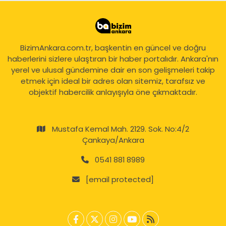
BizimAnkara.com.tr, başkentin en güncel ve doğru
haberlerini sizlere ulaştıran bir haber portalıdır. Ankara'nın
yerel ve ulusal gündemine dair en son gelişmeleri takip
etmek için ideal bir adres olan sitemiz, tarafsız ve
objektif habercilik anlayışıyla öne çıkmaktadır.
Mustafa Kemal Mah. 2129. Sok. No:4/2
Çankaya/Ankara
0541 881 8989
[email protected]