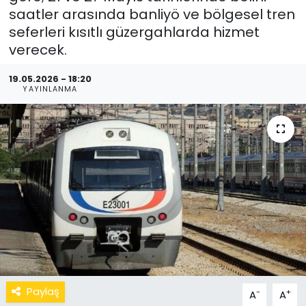
saatler arasında banliyö ve bölgesel tren
seferleri kısıtlı güzergahlarda hizmet
verecek.
19.05.2026 - 18:20
YAYINLANMA
Paylaş
-
+
A
A