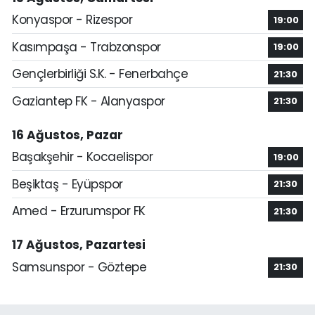
Konyaspor - Rizespor
19:00
Kasımpaşa - Trabzonspor
19:00
Gençlerbirliği S.K. - Fenerbahçe
21:30
Gaziantep FK - Alanyaspor
21:30
16 Ağustos, Pazar
Başakşehir - Kocaelispor
19:00
Beşiktaş - Eyüpspor
21:30
Amed - Erzurumspor FK
21:30
17 Ağustos, Pazartesi
Samsunspor - Göztepe
21:30