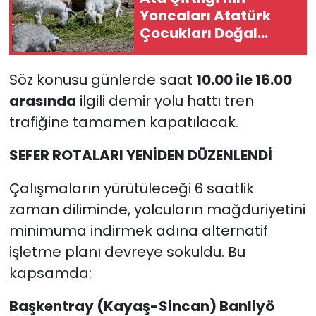
Yoncaları Atatürk
Çocukları Doğal
Yaşam Parkı
Sakinlerine Ulaştırıldı
Söz konusu günlerde saat
10.00 ile 16.00
arasında
ilgili demir yolu hattı tren
trafiğine tamamen kapatılacak.
SEFER ROTALARI YENİDEN DÜZENLENDİ
Çalışmaların yürütüleceği 6 saatlik
zaman diliminde, yolcuların mağduriyetini
minimuma indirmek adına alternatif
işletme planı devreye sokuldu. Bu
kapsamda:
Başkentray (Kayaş-Sincan) Banliyö