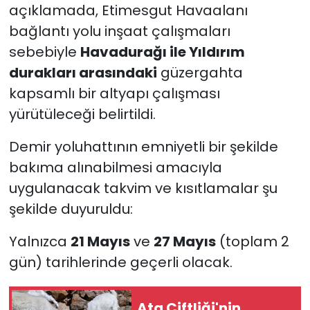
açıklamada, Etimesgut Havaalanı
bağlantı yolu inşaat çalışmaları
sebebiyle
Havadurağı ile Yıldırım
durakları arasındaki
güzergahta
kapsamlı bir altyapı çalışması
yürütüleceği belirtildi.
Demir yoluhattının emniyetli bir şekilde
bakıma alınabilmesi amacıyla
uygulanacak takvim ve kısıtlamalar şu
şekilde duyuruldu:
Yalnızca
21 Mayıs
ve
27 Mayıs
(toplam 2
gün) tarihlerinde geçerli olacak.
Ata Çiftliği'nin