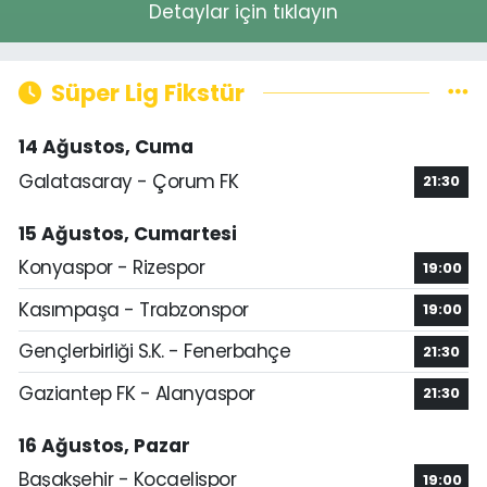
Detaylar için tıklayın
Süper Lig Fikstür
14 Ağustos, Cuma
Galatasaray - Çorum FK
21:30
15 Ağustos, Cumartesi
Konyaspor - Rizespor
19:00
Kasımpaşa - Trabzonspor
19:00
Gençlerbirliği S.K. - Fenerbahçe
21:30
Gaziantep FK - Alanyaspor
21:30
16 Ağustos, Pazar
Başakşehir - Kocaelispor
19:00