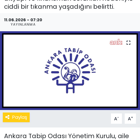
ciddi bir tıkanma yaşadığını belirtti.
11.06.2026 - 07:20
YAYINLANMA
Paylaş
-
+
A
A
Ankara Tabip Odası Yönetim Kurulu, aile