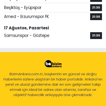
Beşiktaş - Eyüpspor
21:30
Amed - Erzurumspor FK
21:30
17 Ağustos, Pazartesi
Samsunspor - Göztepe
21:30
BizimAnkara.com.tr, başkentin en güncel ve doğru
haberlerini sizlere ulaştıran bir haber portalıdır. Ankara'nın
yerel ve ulusal gündemine dair en son gelişmeleri takip
etmek için ideal bir adres olan sitemiz, tarafsız ve
objektif habercilik anlayışıyla öne çıkmaktadır.