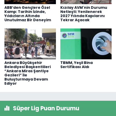
ABB’den Gençlere Özel
Kızılay AVM'nin Durumu
Kamp: Tarihin İzinde,
Netleşti: Yenilenerek
Yıldızların Altında
2027 Yılında Kapılarını
Unutulmaz Bir Deneyim
Tekrar Açacak
Ankara Büyükşehir
TBMM, Yeşil Bina
Belediyesi Başkentlileri
Sertifikası Aldı
“Ankara Miras Şantiye
Gezileri” İle
Buluşturmaya Devam
Ediyor
Süper Lig Puan Durumu