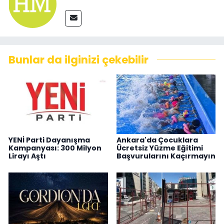
Bunlar da ilginizi çekebilir
YENİ Parti Dayanışma
Ankara'da Çocuklara
Kampanyası: 300 Milyon
Ücretsiz Yüzme Eğitimi
Lirayı Aştı
Başvurularını Kaçırmayın