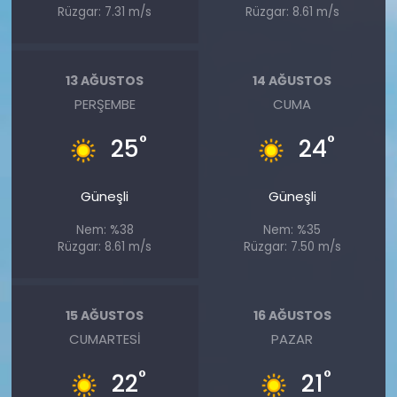
Rüzgar: 7.31 m/s
Rüzgar: 8.61 m/s
13 AĞUSTOS
14 AĞUSTOS
PERŞEMBE
CUMA
°
°
25
24
Güneşli
Güneşli
Nem: %38
Nem: %35
Rüzgar: 8.61 m/s
Rüzgar: 7.50 m/s
15 AĞUSTOS
16 AĞUSTOS
CUMARTESI
PAZAR
°
°
22
21