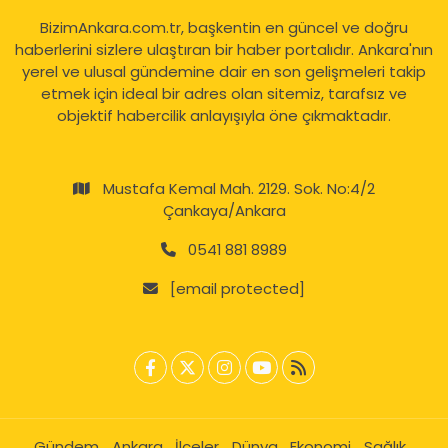
BizimAnkara.com.tr, başkentin en güncel ve doğru
haberlerini sizlere ulaştıran bir haber portalıdır. Ankara'nın
yerel ve ulusal gündemine dair en son gelişmeleri takip
etmek için ideal bir adres olan sitemiz, tarafsız ve
objektif habercilik anlayışıyla öne çıkmaktadır.
Mustafa Kemal Mah. 2129. Sok. No:4/2
Çankaya/Ankara
0541 881 8989
[email protected]
Gündem
Ankara
İlçeler
Dünya
Ekonomi
Sağlık