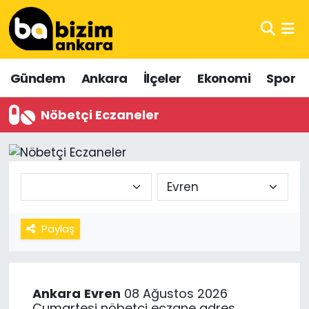
Hava Durumu
Gündem
Ankara
İlçeler
Ekonomi
Spor
Trafik Durumu
Nöbetçi Eczaneler
Süper Lig Puan Durumu ve Fikstür
Tüm Manşetler
Son Dakika Haberleri
Haber Arşivi
Paylaş
Ankara
Evren
08 Ağustos 2026
Cumartesi nöbetçi eczane adres,