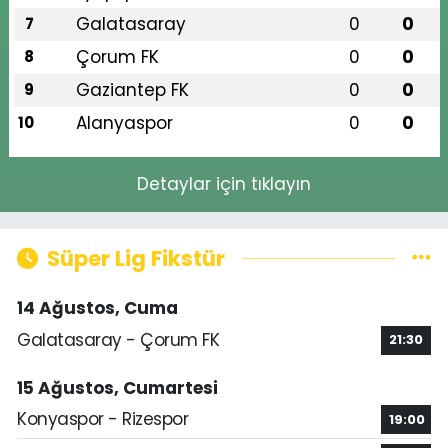
Galatasaray
0
0
7
Çorum FK
0
0
8
Gaziantep FK
0
0
9
Alanyaspor
0
0
10
Detaylar için tıklayın
Süper Lig Fikstür
14 Ağustos, Cuma
Galatasaray - Çorum FK
21:30
15 Ağustos, Cumartesi
Konyaspor - Rizespor
19:00