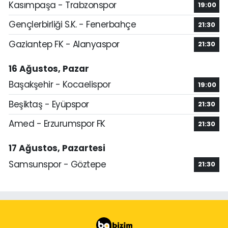
Kasımpaşa - Trabzonspor
19:00
Gençlerbirliği S.K. - Fenerbahçe
21:30
Gaziantep FK - Alanyaspor
21:30
16 Ağustos, Pazar
Başakşehir - Kocaelispor
19:00
Beşiktaş - Eyüpspor
21:30
Amed - Erzurumspor FK
21:30
17 Ağustos, Pazartesi
Samsunspor - Göztepe
21:30