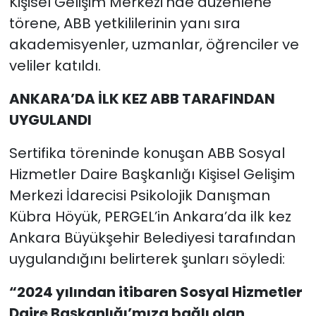
Kişisel Gelişim Merkezi’nde düzenlene
törene, ABB yetkililerinin yanı sıra
akademisyenler, uzmanlar, öğrenciler ve
veliler katıldı.
ANKARA’DA İLK KEZ ABB TARAFINDAN
UYGULANDI
Sertifika töreninde konuşan ABB Sosyal
Hizmetler Daire Başkanlığı Kişisel Gelişim
Merkezi İdarecisi Psikolojik Danışman
Kübra Höyük, PERGEL’in Ankara’da ilk kez
Ankara Büyükşehir Belediyesi tarafından
uygulandığını belirterek şunları söyledi:
“2024 yılından itibaren Sosyal Hizmetler
Daire Başkanlığı’mıza bağlı olan