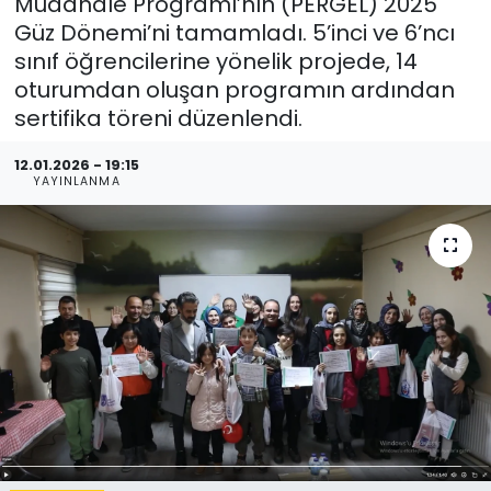
Müdahale Programı’nın (PERGEL) 2025
Güz Dönemi’ni tamamladı. 5’inci ve 6’ncı
sınıf öğrencilerine yönelik projede, 14
oturumdan oluşan programın ardından
sertifika töreni düzenlendi.
12.01.2026 - 19:15
YAYINLANMA