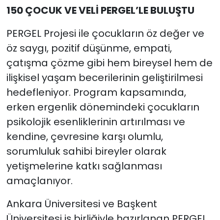
150 ÇOCUK VE VELİ PERGEL’LE BULUŞTU
PERGEL Projesi ile çocukların öz değer ve
öz saygı, pozitif düşünme, empati,
çatışma çözme gibi hem bireysel hem de
ilişkisel yaşam becerilerinin geliştirilmesi
hedefleniyor. Program kapsamında,
erken ergenlik dönemindeki çocukların
psikolojik esenliklerinin artırılması ve
kendine, çevresine karşı olumlu,
sorumluluk sahibi bireyler olarak
yetişmelerine katkı sağlanması
amaçlanıyor.
Ankara Üniversitesi ve Başkent
Üniversitesi iş birliğiyle hazırlanan PERGEL,