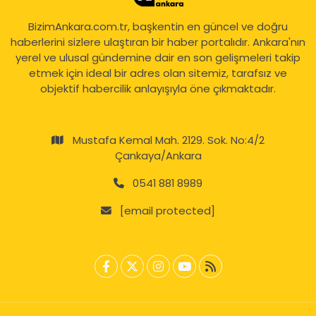
BizimAnkara.com.tr, başkentin en güncel ve doğru
haberlerini sizlere ulaştıran bir haber portalıdır. Ankara'nın
yerel ve ulusal gündemine dair en son gelişmeleri takip
etmek için ideal bir adres olan sitemiz, tarafsız ve
objektif habercilik anlayışıyla öne çıkmaktadır.
Mustafa Kemal Mah. 2129. Sok. No:4/2
Çankaya/Ankara
0541 881 8989
[email protected]