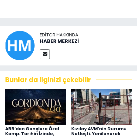
EDITÖR HAKKINDA
HABER MERKEZİ
Bunlar da ilginizi çekebilir
ABB’den Gençlere Özel
Kızılay AVM'nin Durumu
Kamp: Tarihin İzinde,
Netleşti: Yenilenerek