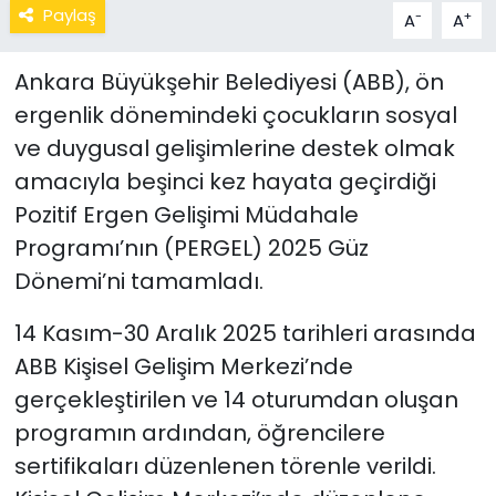
Paylaş
-
+
A
A
Ankara Büyükşehir Belediyesi (ABB), ön
ergenlik dönemindeki çocukların sosyal
ve duygusal gelişimlerine destek olmak
amacıyla beşinci kez hayata geçirdiği
Pozitif Ergen Gelişimi Müdahale
Programı’nın (PERGEL) 2025 Güz
Dönemi’ni tamamladı.
14 Kasım-30 Aralık 2025 tarihleri arasında
ABB Kişisel Gelişim Merkezi’nde
gerçekleştirilen ve 14 oturumdan oluşan
programın ardından, öğrencilere
sertifikaları düzenlenen törenle verildi.