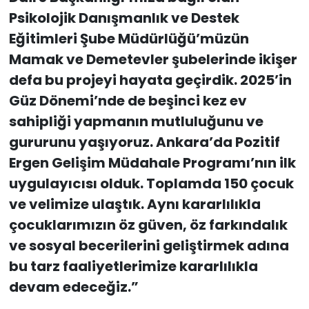
Psikolojik Danışmanlık ve Destek
Eğitimleri Şube Müdürlüğü’müzün
Mamak ve Demetevler şubelerinde ikişer
defa bu projeyi hayata geçirdik. 2025’in
Güz Dönemi’nde de beşinci kez ev
sahipliği yapmanın mutluluğunu ve
gururunu yaşıyoruz. Ankara’da Pozitif
Ergen Gelişim Müdahale Programı’nın ilk
uygulayıcısı olduk. Toplamda 150 çocuk
ve velimize ulaştık. Aynı kararlılıkla
çocuklarımızın öz güven, öz farkındalık
ve sosyal becerilerini geliştirmek adına
bu tarz faaliyetlerimize kararlılıkla
devam edeceğiz.”