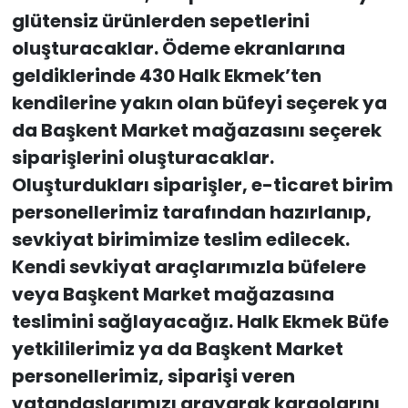
glütensiz ürünlerden sepetlerini
oluşturacaklar. Ödeme ekranlarına
geldiklerinde 430 Halk Ekmek’ten
kendilerine yakın olan büfeyi seçerek ya
da Başkent Market mağazasını seçerek
siparişlerini oluşturacaklar.
Oluşturdukları siparişler, e-ticaret birim
personellerimiz tarafından hazırlanıp,
sevkiyat birimimize teslim edilecek.
Kendi sevkiyat araçlarımızla büfelere
veya Başkent Market mağazasına
teslimini sağlayacağız. Halk Ekmek Büfe
yetkililerimiz ya da Başkent Market
personellerimiz, siparişi veren
vatandaşlarımızı arayarak kargolarını