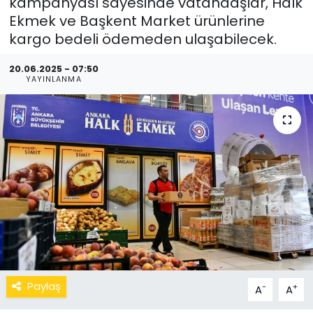
kampanyası sayesinde vatandaşlar, Halk
Ekmek ve Başkent Market ürünlerine
kargo bedeli ödemeden ulaşabilecek.
20.06.2025 - 07:50
YAYINLANMA
Paylaş
-
+
A
A