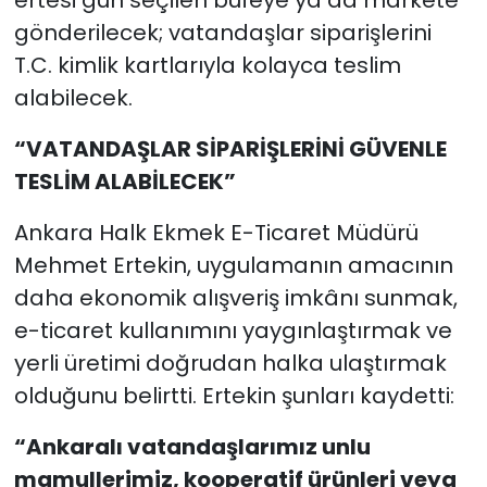
ertesi gün seçilen büfeye ya da markete
gönderilecek; vatandaşlar siparişlerini
T.C. kimlik kartlarıyla kolayca teslim
alabilecek.
“VATANDAŞLAR SİPARİŞLERİNİ GÜVENLE
TESLİM ALABİLECEK”
Ankara Halk Ekmek E-Ticaret Müdürü
Mehmet Ertekin, uygulamanın amacının
daha ekonomik alışveriş imkânı sunmak,
e-ticaret kullanımını yaygınlaştırmak ve
yerli üretimi doğrudan halka ulaştırmak
olduğunu belirtti. Ertekin şunları kaydetti:
“Ankaralı vatandaşlarımız unlu
mamullerimiz, kooperatif ürünleri veya