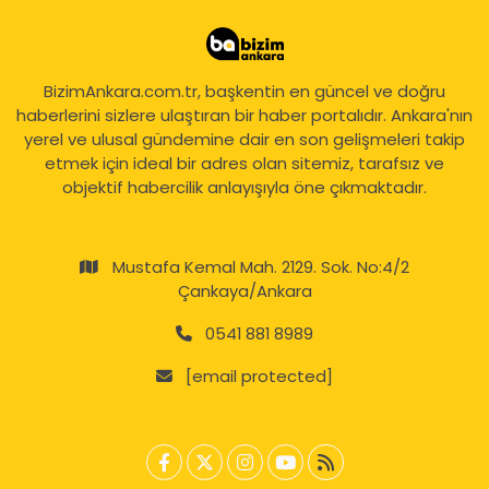
BizimAnkara.com.tr, başkentin en güncel ve doğru
haberlerini sizlere ulaştıran bir haber portalıdır. Ankara'nın
yerel ve ulusal gündemine dair en son gelişmeleri takip
etmek için ideal bir adres olan sitemiz, tarafsız ve
objektif habercilik anlayışıyla öne çıkmaktadır.
Mustafa Kemal Mah. 2129. Sok. No:4/2
Çankaya/Ankara
0541 881 8989
[email protected]