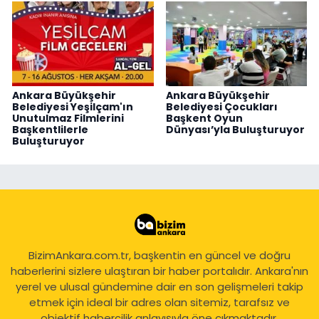
Ankara Büyükşehir
Ankara Büyükşehir
Belediyesi Yeşilçam'ın
Belediyesi Çocukları
Unutulmaz Filmlerini
Başkent Oyun
Başkentlilerle
Dünyası’yla Buluşturuyor
Buluşturuyor
BizimAnkara.com.tr, başkentin en güncel ve doğru
haberlerini sizlere ulaştıran bir haber portalıdır. Ankara'nın
yerel ve ulusal gündemine dair en son gelişmeleri takip
etmek için ideal bir adres olan sitemiz, tarafsız ve
objektif habercilik anlayışıyla öne çıkmaktadır.