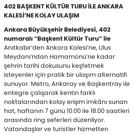
Sakinlerine Ulaştırıldı
402 BAŞKENT KÜLTÜR TURU İLE ANKARA
KALESİ’NE KOLAY ULAŞIM
Ankara Büyükşehir Belediyesi, 402
numaralı “Başkent Kültür Turu” ile
Anıtkabir’den Ankara Kalesi’ne, Ulus
Meydanı’ndan Hamamönü’ne kadar
şehrin tarihi dokusunu keşfetmek
isteyenler için pratik bir ulaşım alternatifi
sunuyor. Metro, Ankaray ve Başkentray ile
entegre çalışarak kentin farklı
noktalarından kolay erişim imkânı sunan
hat, haftanın 7 günü 10.00 ile 18.00 saatleri
arasında ring seferleri düzenliyor.
Vatandaşlar ve turistler hizmetten