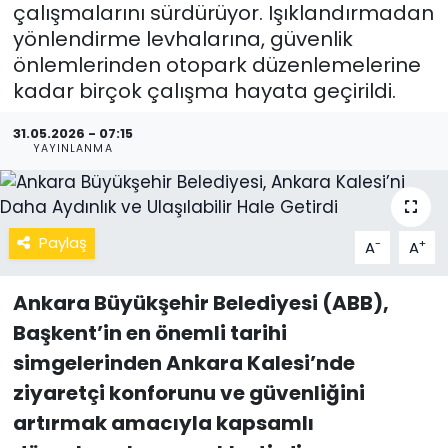
çalışmalarını sürdürüyor. Işıklandırmadan
yönlendirme levhalarına, güvenlik
önlemlerinden otopark düzenlemelerine
kadar birçok çalışma hayata geçirildi.
31.05.2026 - 07:15
YAYINLANMA
Paylaş
-
+
A
A
Ankara Büyükşehir Belediyesi (ABB),
Başkent’in en önemli tarihi
simgelerinden Ankara Kalesi’nde
ziyaretçi konforunu ve güvenliğini
artırmak amacıyla kapsamlı