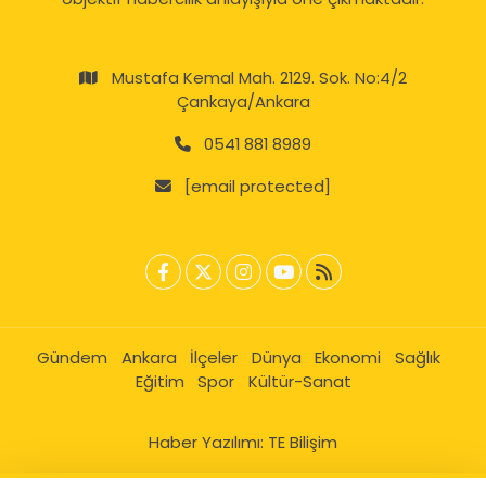
Mustafa Kemal Mah. 2129. Sok. No:4/2
Çankaya/Ankara
0541 881 8989
[email protected]
Gündem
Ankara
İlçeler
Dünya
Ekonomi
Sağlık
Eğitim
Spor
Kültür-Sanat
Haber Yazılımı:
TE Bilişim