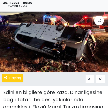
30.11.2025 - 09:20
YAYINLANMA
Paylaş
-
+
A
A
Edinilen bilgilere göre kaza, Dinar ilçesine
bağlı Tatarlı beldesi yakınlarında
gerçekleşti. Elazığ Murat Turizm firmasına