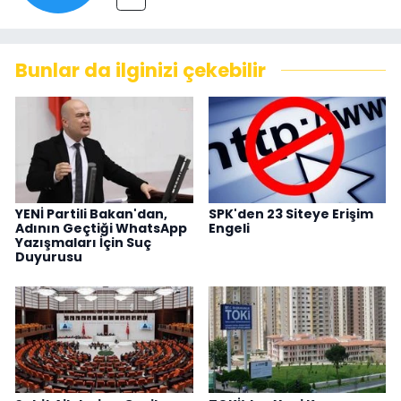
Bunlar da ilginizi çekebilir
YENİ Partili Bakan'dan,
SPK'den 23 Siteye Erişim
Adının Geçtiği WhatsApp
Engeli
Yazışmaları İçin Suç
Duyurusu