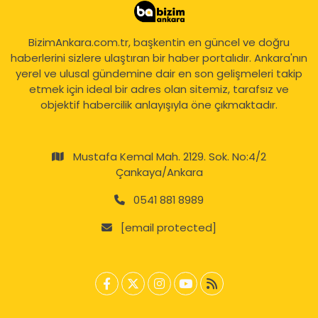
BizimAnkara.com.tr, başkentin en güncel ve doğru
haberlerini sizlere ulaştıran bir haber portalıdır. Ankara'nın
yerel ve ulusal gündemine dair en son gelişmeleri takip
etmek için ideal bir adres olan sitemiz, tarafsız ve
objektif habercilik anlayışıyla öne çıkmaktadır.
Mustafa Kemal Mah. 2129. Sok. No:4/2
Çankaya/Ankara
0541 881 8989
[email protected]