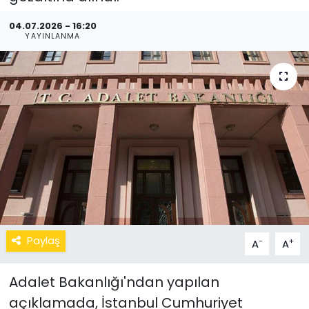
04.07.2026 - 16:20
YAYINLANMA
Paylaş
-
+
A
A
Adalet Bakanlığı'ndan yapılan
açıklamada, İstanbul Cumhuriyet