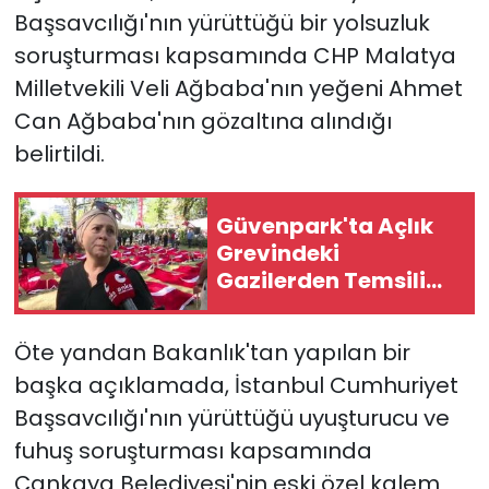
Başsavcılığı'nın yürüttüğü bir yolsuzluk
soruşturması kapsamında CHP Malatya
Milletvekili Veli Ağbaba'nın yeğeni Ahmet
Can Ağbaba'nın gözaltına alındığı
belirtildi.
Güvenpark'ta Açlık
Grevindeki
Gazilerden Temsili
Şehit Gösterisi
Öte yandan Bakanlık'tan yapılan bir
başka açıklamada, İstanbul Cumhuriyet
Başsavcılığı'nın yürüttüğü uyuşturucu ve
fuhuş soruşturması kapsamında
Çankaya Belediyesi'nin eski özel kalem