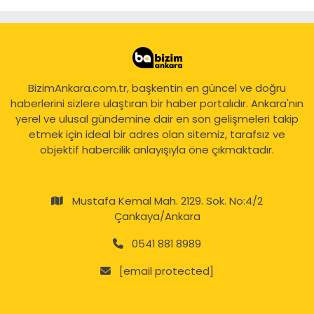
BizimAnkara.com.tr, başkentin en güncel ve doğru
haberlerini sizlere ulaştıran bir haber portalıdır. Ankara'nın
yerel ve ulusal gündemine dair en son gelişmeleri takip
etmek için ideal bir adres olan sitemiz, tarafsız ve
objektif habercilik anlayışıyla öne çıkmaktadır.
Mustafa Kemal Mah. 2129. Sok. No:4/2
Çankaya/Ankara
0541 881 8989
[email protected]