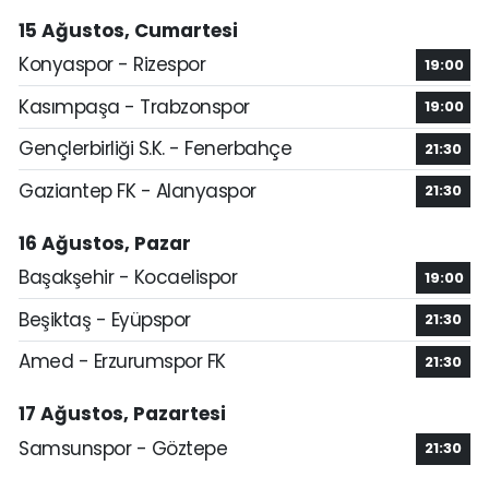
15 Ağustos, Cumartesi
Konyaspor - Rizespor
19:00
Kasımpaşa - Trabzonspor
19:00
Gençlerbirliği S.K. - Fenerbahçe
21:30
Gaziantep FK - Alanyaspor
21:30
16 Ağustos, Pazar
Başakşehir - Kocaelispor
19:00
Beşiktaş - Eyüpspor
21:30
Amed - Erzurumspor FK
21:30
17 Ağustos, Pazartesi
Samsunspor - Göztepe
21:30