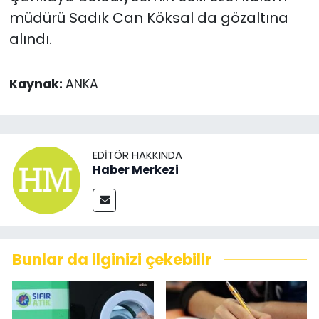
müdürü Sadık Can Köksal da gözaltına
alındı.
Kaynak:
ANKA
EDITÖR HAKKINDA
Haber Merkezi
Bunlar da ilginizi çekebilir