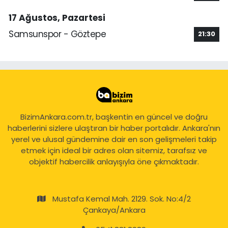
17 Ağustos, Pazartesi
Samsunspor - Göztepe
21:30
BizimAnkara.com.tr, başkentin en güncel ve doğru
haberlerini sizlere ulaştıran bir haber portalıdır. Ankara'nın
yerel ve ulusal gündemine dair en son gelişmeleri takip
etmek için ideal bir adres olan sitemiz, tarafsız ve
objektif habercilik anlayışıyla öne çıkmaktadır.
Mustafa Kemal Mah. 2129. Sok. No:4/2
Çankaya/Ankara