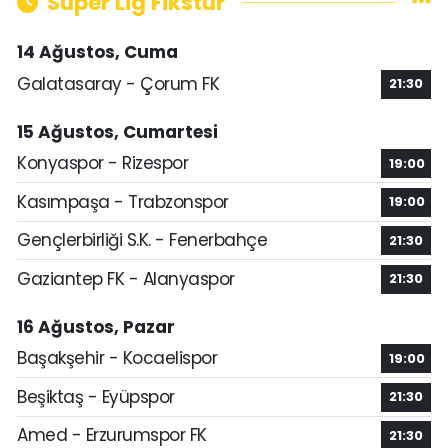
Süper Lig Fikstür
14 Ağustos, Cuma
Galatasaray - Çorum FK
21:30
15 Ağustos, Cumartesi
Konyaspor - Rizespor
19:00
Kasımpaşa - Trabzonspor
19:00
Gençlerbirliği S.K. - Fenerbahçe
21:30
Gaziantep FK - Alanyaspor
21:30
16 Ağustos, Pazar
Başakşehir - Kocaelispor
19:00
Beşiktaş - Eyüpspor
21:30
Amed - Erzurumspor FK
21:30