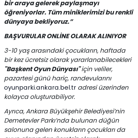
bir araya gelerek paylaşmayı
öğreniyorlar. Tüm miniklerimizi bu renkli
dünyaya bekliyoruz.”
BAŞVURULAR ONLİNE OLARAK ALINIYOR
3-10 yaş arasındaki çocukların, haftada
bir kez ücretsiz olarak yararlanabilecekleri
"Başkent Oyun Dünyası"
için veliler,
pazartesi günü hariç, randevularını
oyunparki.ankara.bel.tr
adresi üzerinden
kolayca oluşturabiliyor.
Ayrıca, Ankara Büyükşehir Belediyesi’nin
Demetevler Parkı’nda bulunan düğün
salonuna gelen konukların çocukları da