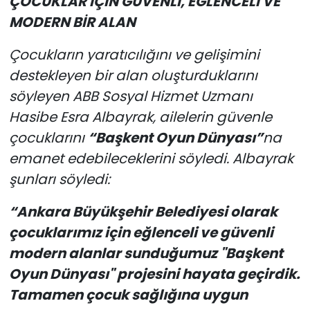
ÇOCUKLAR İÇİN GÜVENLİ, EĞLENCELİ VE
MODERN BİR ALAN
Çocukların yaratıcılığını ve gelişimini
destekleyen bir alan oluşturduklarını
söyleyen ABB Sosyal Hizmet Uzmanı
Hasibe Esra Albayrak, ailelerin güvenle
çocuklarını
“Başkent Oyun Dünyası”
na
emanet edebileceklerini söyledi. Albayrak
şunları söyledi:
“Ankara Büyükşehir Belediyesi olarak
çocuklarımız için eğlenceli ve güvenli
modern alanlar sunduğumuz "Başkent
Oyun Dünyası" projesini hayata geçirdik.
Tamamen çocuk sağlığına uygun