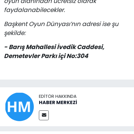
oyun alanından ücretsiz olarak
faydalanabilecekler.
Başkent Oyun Dünyası’nın adresi ise şu
şekilde:
- Barış Mahallesi İvedik Caddesi,
Demetevler Parkı içi No:304
EDITÖR HAKKINDA
HABER MERKEZİ