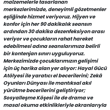
malzemelerle tasarlanan
merkezlerimizde, deneyimli gözetmenler
eşliğinde hizmet veriyoruz. Hijyen ve
konfor için her 90 dakikalık seansın
ardından 30 dakika dezenfeksiyon arası
veriyor ve çocukların rahat hareket
edebilmesi adına seanslarımıza belirli
bir kontenjan sınırı uyguluyoruz.
Merkezimizde çocuklarımızın gelişimi
için üç harika alan yer alıyor: Hayal Gücü
Atölyesi ile yaratıcı el becerilerini; Zekâ
Oyunları Dünyası ile mantıksal akıl
yürütme becerilerini geliştiriyor;
Sosyalleşme Köşesi ile de drama ve
masal okuma etkinlikleriyle akranlarıyla