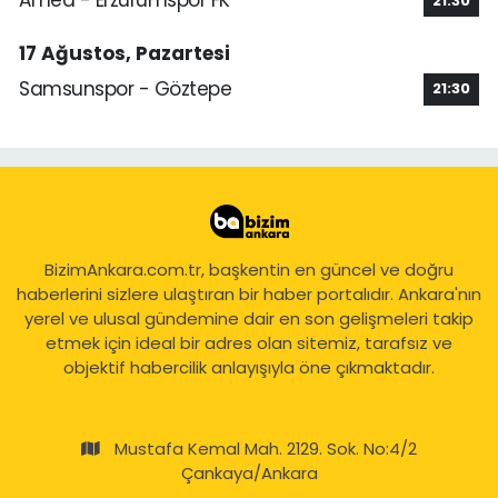
Amed - Erzurumspor FK
21:30
17 Ağustos, Pazartesi
Samsunspor - Göztepe
21:30
BizimAnkara.com.tr, başkentin en güncel ve doğru
haberlerini sizlere ulaştıran bir haber portalıdır. Ankara'nın
yerel ve ulusal gündemine dair en son gelişmeleri takip
etmek için ideal bir adres olan sitemiz, tarafsız ve
objektif habercilik anlayışıyla öne çıkmaktadır.
Mustafa Kemal Mah. 2129. Sok. No:4/2
Çankaya/Ankara