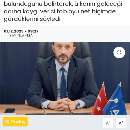
bulunduğunu belirterek, ülkenin geleceği
adına kaygı verici tabloyu net biçimde
gördüklerini söyledi.
01.12.2025 - 09:27
YAYINLANMA
Paylaş
-
+
A
A