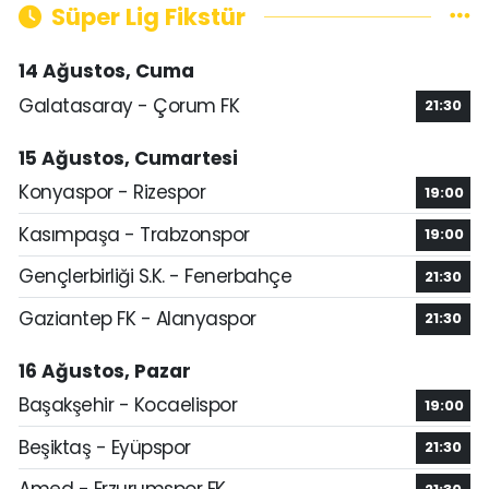
Süper Lig Fikstür
14 Ağustos, Cuma
Galatasaray - Çorum FK
21:30
15 Ağustos, Cumartesi
Konyaspor - Rizespor
19:00
Kasımpaşa - Trabzonspor
19:00
Gençlerbirliği S.K. - Fenerbahçe
21:30
Gaziantep FK - Alanyaspor
21:30
16 Ağustos, Pazar
Başakşehir - Kocaelispor
19:00
Beşiktaş - Eyüpspor
21:30