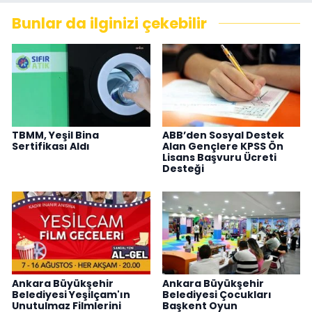
Bunlar da ilginizi çekebilir
TBMM, Yeşil Bina
ABB’den Sosyal Destek
Sertifikası Aldı
Alan Gençlere KPSS Ön
Lisans Başvuru Ücreti
Desteği
Ankara Büyükşehir
Ankara Büyükşehir
Belediyesi Yeşilçam'ın
Belediyesi Çocukları
Unutulmaz Filmlerini
Başkent Oyun