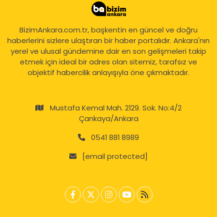
BizimAnkara.com.tr, başkentin en güncel ve doğru
haberlerini sizlere ulaştıran bir haber portalıdır. Ankara'nın
yerel ve ulusal gündemine dair en son gelişmeleri takip
etmek için ideal bir adres olan sitemiz, tarafsız ve
objektif habercilik anlayışıyla öne çıkmaktadır.
Mustafa Kemal Mah. 2129. Sok. No:4/2
Çankaya/Ankara
0541 881 8989
[email protected]