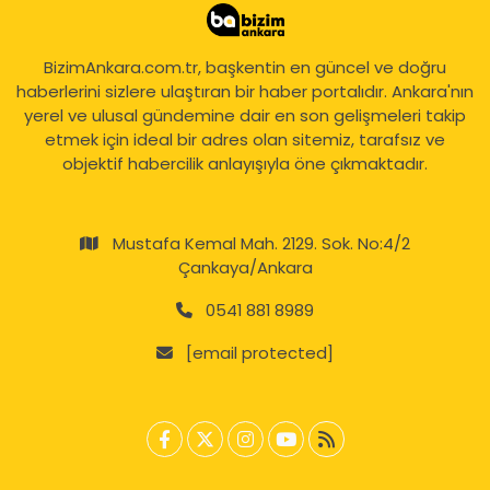
BizimAnkara.com.tr, başkentin en güncel ve doğru
haberlerini sizlere ulaştıran bir haber portalıdır. Ankara'nın
yerel ve ulusal gündemine dair en son gelişmeleri takip
etmek için ideal bir adres olan sitemiz, tarafsız ve
objektif habercilik anlayışıyla öne çıkmaktadır.
Mustafa Kemal Mah. 2129. Sok. No:4/2
Çankaya/Ankara
0541 881 8989
[email protected]