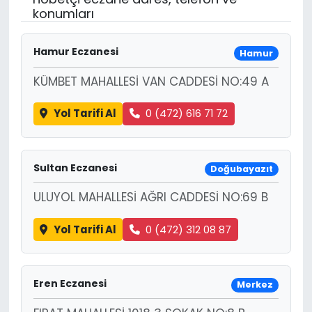
konumları
Hamur Eczanesi
Hamur
KÜMBET MAHALLESİ VAN CADDESİ NO:49 A
Yol Tarifi Al
0 (472) 616 71 72
Sultan Eczanesi
Doğubayazıt
ULUYOL MAHALLESİ AĞRI CADDESİ NO:69 B
Yol Tarifi Al
0 (472) 312 08 87
Eren Eczanesi
Merkez