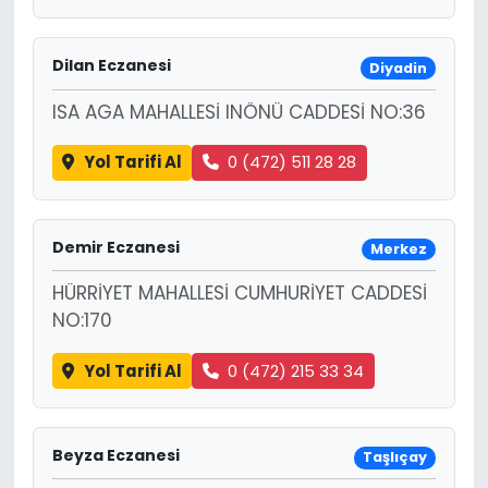
Dilan Eczanesi
Diyadin
ISA AGA MAHALLESİ INÖNÜ CADDESİ NO:36
Yol Tarifi Al
0 (472) 511 28 28
Demir Eczanesi
Merkez
HÜRRİYET MAHALLESİ CUMHURİYET CADDESİ
NO:170
Yol Tarifi Al
0 (472) 215 33 34
Beyza Eczanesi
Taşlıçay