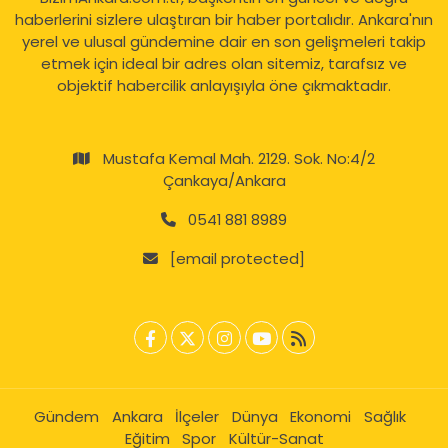
haberlerini sizlere ulaştıran bir haber portalıdır. Ankara'nın
yerel ve ulusal gündemine dair en son gelişmeleri takip
etmek için ideal bir adres olan sitemiz, tarafsız ve
objektif habercilik anlayışıyla öne çıkmaktadır.
Mustafa Kemal Mah. 2129. Sok. No:4/2
Çankaya/Ankara
0541 881 8989
[email protected]
Gündem
Ankara
İlçeler
Dünya
Ekonomi
Sağlık
Eğitim
Spor
Kültür-Sanat